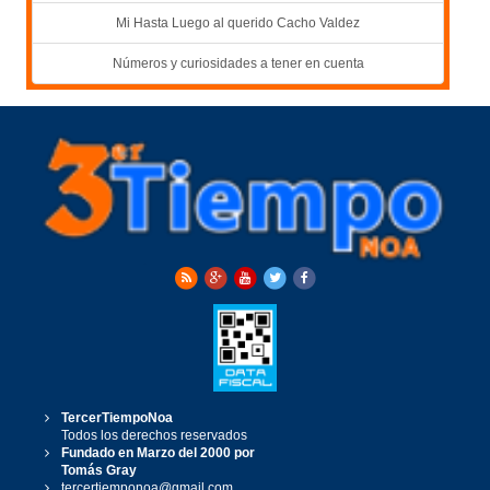
Mi Hasta Luego al querido Cacho Valdez
Números y curiosidades a tener en cuenta
TercerTiempoNoa
Todos los derechos reservados
Fundado en Marzo del 2000 por
Tomás Gray
tercertiemponoa@gmail.com