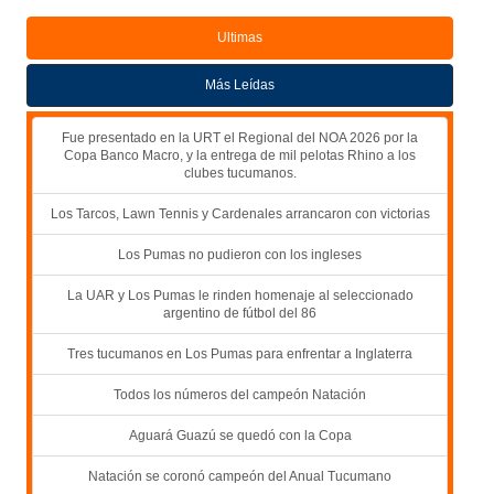
Ultimas
Más Leídas
Fue presentado en la URT el Regional del NOA 2026 por la
Copa Banco Macro, y la entrega de mil pelotas Rhino a los
clubes tucumanos.
Los Tarcos, Lawn Tennis y Cardenales arrancaron con victorias
Los Pumas no pudieron con los ingleses
La UAR y Los Pumas le rinden homenaje al seleccionado
argentino de fútbol del 86
Tres tucumanos en Los Pumas para enfrentar a Inglaterra
Todos los números del campeón Natación
Aguará Guazú se quedó con la Copa
Natación se coronó campeón del Anual Tucumano