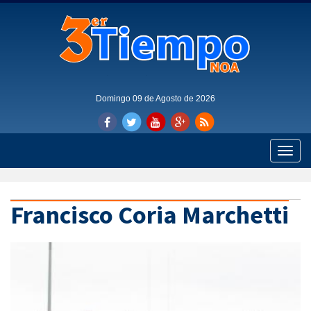
Domingo 09 de Agosto de 2026
Toggle
naviga
Francisco Coria Marchetti