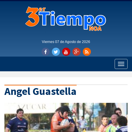
Viernes 07 de Agosto de 2026
Toggle
naviga
Angel Guastella