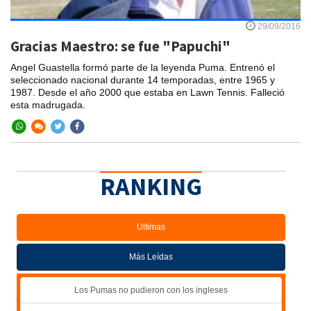
29/09/2016
Gracias Maestro: se fue "Papuchi"
Angel Guastella formó parte de la leyenda Puma. Entrenó el
seleccionado nacional durante 14 temporadas, entre 1965 y
1987. Desde el año 2000 que estaba en Lawn Tennis. Falleció
esta madrugada.
RANKING
Ultimas
Más Leídas
Los Pumas no pudieron con los ingleses