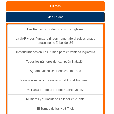
Ultimas
Más Leídas
Los Pumas no pudieron con los ingleses
La UAR y Los Pumas le rinden homenaje al seleccionado
argentino de fútbol del 86
Tres tucumanos en Los Pumas para enfrentar a Inglaterra
Todos los números del campeón Natación
Aguará Guazú se quedó con la Copa
Natación se coronó campeón del Anual Tucumano
Mi Hasta Luego al querido Cacho Valdez
Números y curiosidades a tener en cuenta
El Torneo de los Hatt-Trick