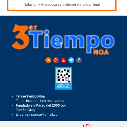
Natación y Huirapuca se metieron en la gran final
TercerTiempoNoa
Todos los derechos reservados
Fundado en Marzo del 2000 por
Tomás Gray
tercertiemponoa@gmail.com