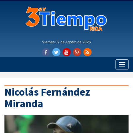
Viernes 07 de Agosto de 2026
Toggle
naviga
Nicolás Fernández
Miranda