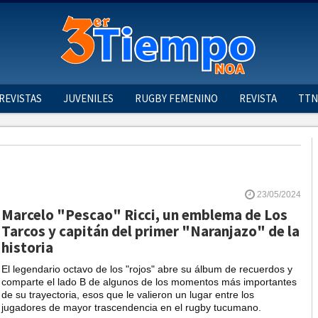
REVISTAS
JUVENILES
RUGBY FEMENINO
REVISTA
TTN
23/05/2024
Marcelo "Pescao" Ricci, un emblema de Los
Tarcos y capitán del primer "Naranjazo" de la
historia
El legendario octavo de los "rojos" abre su álbum de recuerdos y
comparte el lado B de algunos de los momentos más importantes
de su trayectoria, esos que le valieron un lugar entre los
jugadores de mayor trascendencia en el rugby tucumano.