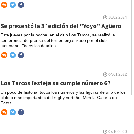
16/02/2024
Se presentó la 3° edición del "Yoyo" Agüero
Este jueves por la noche, en el club Los Tarcos, se realizó la
conferencia de prensa del torneo organizado por el club
tucumano. Todos los detalles.
04/01/2022
Los Tarcos festeja su cumple número 67
Un poco de historia, todos los números y las figuras de uno de los
clubes más importantes del rugby norteño. Mirá la Galería de
Fotos
07/10/2020