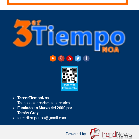
TercerTiempoNoa
Todos los derechos reservados
Fundado en Marzo del 2000 por
Tomás Gray
tercertiemponoa@gmail.com
Powered by