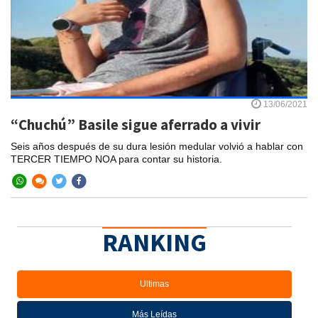
13/06/2021
“Chuchú” Basile sigue aferrado a vivir
Seis años después de su dura lesión medular volvió a hablar con
TERCER TIEMPO NOA para contar su historia.
RANKING
Ultimas
Más Leídas