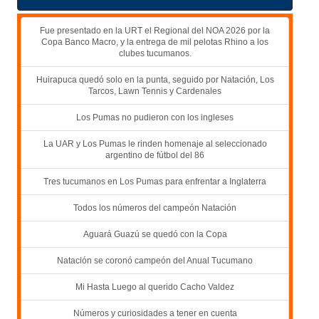
Fue presentado en la URT el Regional del NOA 2026 por la
Copa Banco Macro, y la entrega de mil pelotas Rhino a los
clubes tucumanos.
Huirapuca quedó solo en la punta, seguido por Natación, Los
Tarcos, Lawn Tennis y Cardenales
Los Pumas no pudieron con los ingleses
La UAR y Los Pumas le rinden homenaje al seleccionado
argentino de fútbol del 86
Tres tucumanos en Los Pumas para enfrentar a Inglaterra
Todos los números del campeón Natación
Aguará Guazú se quedó con la Copa
Natación se coronó campeón del Anual Tucumano
Mi Hasta Luego al querido Cacho Valdez
Números y curiosidades a tener en cuenta