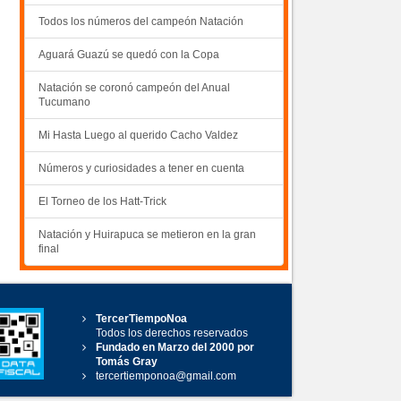
Todos los números del campeón Natación
Aguará Guazú se quedó con la Copa
Natación se coronó campeón del Anual
Tucumano
Mi Hasta Luego al querido Cacho Valdez
Números y curiosidades a tener en cuenta
El Torneo de los Hatt-Trick
Natación y Huirapuca se metieron en la gran
final
TercerTiempoNoa
Todos los derechos reservados
Fundado en Marzo del 2000 por
Tomás Gray
tercertiemponoa@gmail.com