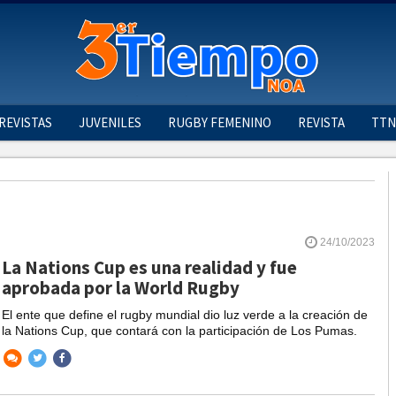
REVISTAS
JUVENILES
RUGBY FEMENINO
REVISTA
TTN
24/10/2023
La Nations Cup es una realidad y fue
aprobada por la World Rugby
El ente que define el rugby mundial dio luz verde a la creación de
la Nations Cup, que contará con la participación de Los Pumas.