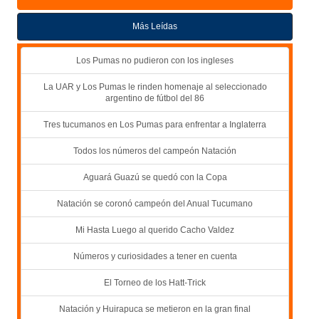
Más Leídas
Los Pumas no pudieron con los ingleses
La UAR y Los Pumas le rinden homenaje al seleccionado
argentino de fútbol del 86
Tres tucumanos en Los Pumas para enfrentar a Inglaterra
Todos los números del campeón Natación
Aguará Guazú se quedó con la Copa
Natación se coronó campeón del Anual Tucumano
Mi Hasta Luego al querido Cacho Valdez
Números y curiosidades a tener en cuenta
El Torneo de los Hatt-Trick
Natación y Huirapuca se metieron en la gran final