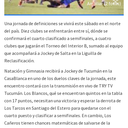
Ampliar (2 fotos)
Una jornada de definiciones se vivirá este sábado en el norte
del país. Diez clubes se enfrentarán entre sí, dónde se
confirmará el cuarto clasificado a semifinales, a cuatro
clubes que jugarán el Torneo del Interior B, sumado al equipo
que acompañará a Jockey de Salta en la Liguilla de
Reclasificación.
Natación y Gimnasia recibirá a Jockey de Tucumán en la
CasaBlanca en uno de los duelos claves de la jornada, este
encuentro contará con la transmisión en vivo de TRY TV
Tucumán. Los Blancos, qué se encuentran quintos en la tabla
con 17 puntos, necesitan una victoria y esperar la derrota de
Los Tarcos en Santiago del Estero para quedarse con el
cuarto puesto y clasificar a semifinales. En cambio, Los
Cañeros tienen chances matemáticas de salvarse de la