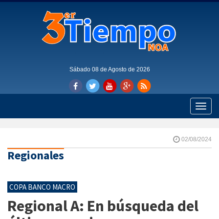
Sábado 08 de Agosto de 2026
Toggle
naviga
02/08/2024
Regionales
COPA BANCO MACRO
Regional A: En búsqueda del