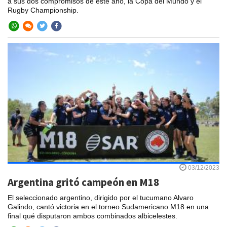
a sus dos compromisos de este año, la Copa del Mundo y el
Rugby Championship.
03/12/2023
Argentina gritó campeón en M18
El seleccionado argentino, dirigido por el tucumano Alvaro
Galindo, cantó victoria en el torneo Sudamericano M18 en una
final qué disputaron ambos combinados albicelestes.