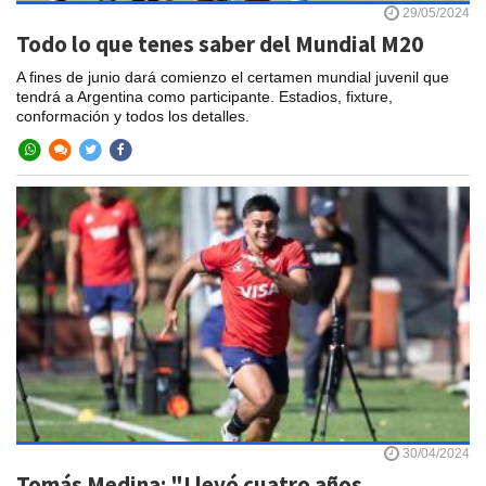
29/05/2024
Todo lo que tenes saber del Mundial M20
A fines de junio dará comienzo el certamen mundial juvenil que
tendrá a Argentina como participante. Estadios, fixture,
conformación y todos los detalles.
30/04/2024
Tomás Medina: "Llevó cuatro años