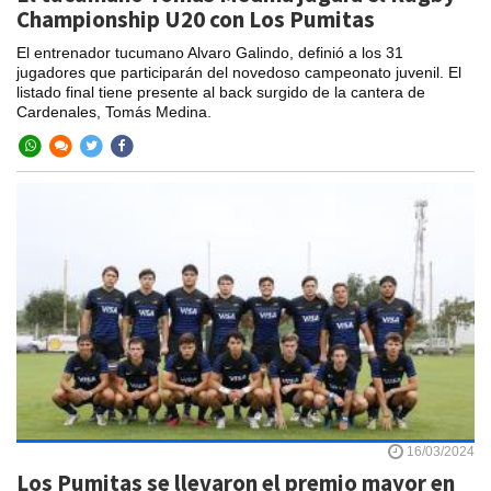
Championship U20 con Los Pumitas
El entrenador tucumano Alvaro Galindo, definió a los 31
jugadores que participarán del novedoso campeonato juvenil. El
listado final tiene presente al back surgido de la cantera de
Cardenales, Tomás Medina.
16/03/2024
Los Pumitas se llevaron el premio mayor en