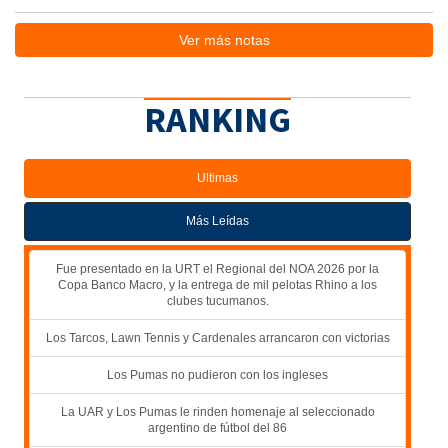
Ver más notas
RANKING
Ultimas
Más Leídas
Fue presentado en la URT el Regional del NOA 2026 por la
Copa Banco Macro, y la entrega de mil pelotas Rhino a los
clubes tucumanos.
Los Tarcos, Lawn Tennis y Cardenales arrancaron con victorias
Los Pumas no pudieron con los ingleses
La UAR y Los Pumas le rinden homenaje al seleccionado
argentino de fútbol del 86