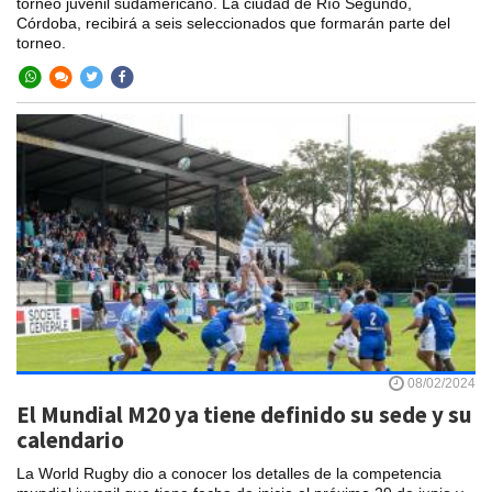
torneo juvenil sudamericano. La ciudad de Río Segundo,
Córdoba, recibirá a seis seleccionados que formarán parte del
torneo.
08/02/2024
El Mundial M20 ya tiene definido su sede y su
calendario
La World Rugby dio a conocer los detalles de la competencia