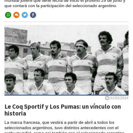
mundial juvenil que tiene fecha de inicio el próximo 29 de junio y
que contará con la participación del seleccionado argentino.
01/02/2024
Le Coq Sportif y Los Pumas: un vínculo con
historia
La marca francesa, que vestirá a partir de abril a todos los
seleccionados argentinos, tuvo distintos antecedentes con el
rugby mundial, como así también con el seleccionado argentino.