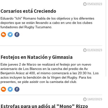
05/03/2023
Corsarios está Creciendo
Eduardo "Ichi" Romano habla de los objetivos y los diferentes
deportes que se están llevando a cabo en uno de los clubes
fundadores del Rugby Tucumano.
01/03/2023
Festejos en Natación y Gimnasia
Este jueves 2 de Marzo se realizará el festejo por un nuevo
aniversario de Los Blancos en la cancha del predio de Av
Benjamín Aráoz al 400, el mismo comenzará a las 20:30 hs. Los
actos incluyen la bendición de la Virgen del Rugby. Para los
presentes, se pide asistir con la camiseta del club.
18/02/2023
Estrofas para un adiós al "Mono" Rizzo