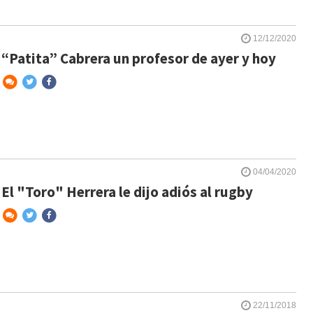
12/12/2020
“Patita” Cabrera un profesor de ayer y hoy
04/04/2020
El "Toro" Herrera le dijo adiós al rugby
22/11/2018