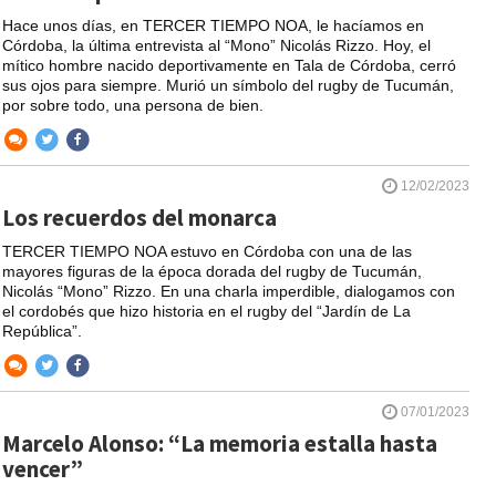
Hace unos días, en TERCER TIEMPO NOA, le hacíamos en
Córdoba, la última entrevista al “Mono” Nicolás Rizzo. Hoy, el
mítico hombre nacido deportivamente en Tala de Córdoba, cerró
sus ojos para siempre. Murió un símbolo del rugby de Tucumán,
por sobre todo, una persona de bien.
12/02/2023
Los recuerdos del monarca
TERCER TIEMPO NOA estuvo en Córdoba con una de las
mayores figuras de la época dorada del rugby de Tucumán,
Nicolás “Mono” Rizzo. En una charla imperdible, dialogamos con
el cordobés que hizo historia en el rugby del “Jardín de La
República”.
07/01/2023
Marcelo Alonso: “La memoria estalla hasta
vencer”