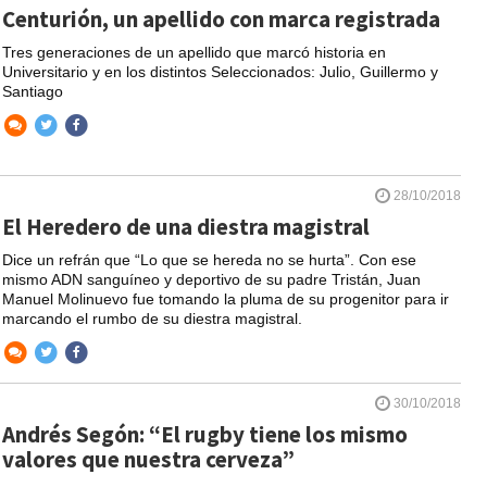
Centurión, un apellido con marca registrada
Tres generaciones de un apellido que marcó historia en
Universitario y en los distintos Seleccionados: Julio, Guillermo y
Santiago
28/10/2018
El Heredero de una diestra magistral
Dice un refrán que “Lo que se hereda no se hurta”. Con ese
mismo ADN sanguíneo y deportivo de su padre Tristán, Juan
Manuel Molinuevo fue tomando la pluma de su progenitor para ir
marcando el rumbo de su diestra magistral.
30/10/2018
Andrés Segón: “El rugby tiene los mismo
valores que nuestra cerveza”