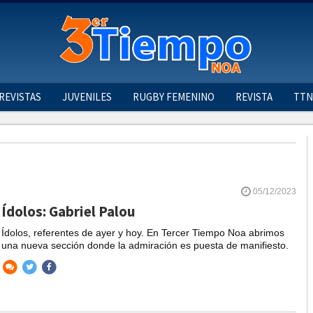
REVISTAS
JUVENILES
RUGBY FEMENINO
REVISTA
TTN
05/12/2023
Ídolos: Gabriel Palou
Ídolos, referentes de ayer y hoy. En Tercer Tiempo Noa abrimos
una nueva sección donde la admiración es puesta de manifiesto.