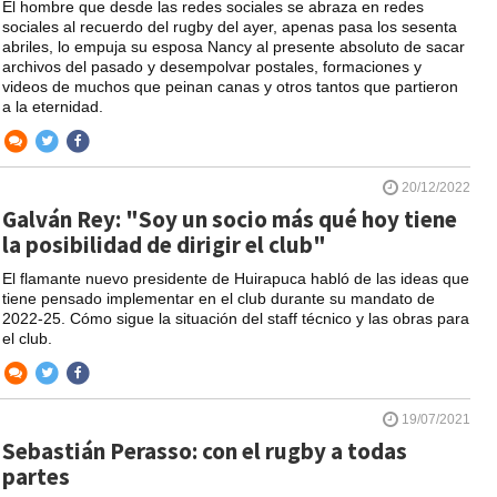
El hombre que desde las redes sociales se abraza en redes
sociales al recuerdo del rugby del ayer, apenas pasa los sesenta
abriles, lo empuja su esposa Nancy al presente absoluto de sacar
archivos del pasado y desempolvar postales, formaciones y
videos de muchos que peinan canas y otros tantos que partieron
a la eternidad.
20/12/2022
Galván Rey: "Soy un socio más qué hoy tiene
la posibilidad de dirigir el club"
El flamante nuevo presidente de Huirapuca habló de las ideas que
tiene pensado implementar en el club durante su mandato de
2022-25. Cómo sigue la situación del staff técnico y las obras para
el club.
19/07/2021
Sebastián Perasso: con el rugby a todas
partes