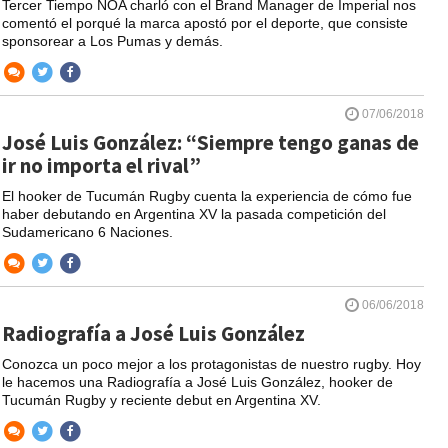
Tercer Tiempo NOA charló con el Brand Manager de Imperial nos
comentó el porqué la marca apostó por el deporte, que consiste
sponsorear a Los Pumas y demás.
07/06/2018
José Luis González: “Siempre tengo ganas de
ir no importa el rival”
El hooker de Tucumán Rugby cuenta la experiencia de cómo fue
haber debutando en Argentina XV la pasada competición del
Sudamericano 6 Naciones.
06/06/2018
Radiografía a José Luis González
Conozca un poco mejor a los protagonistas de nuestro rugby. Hoy
le hacemos una Radiografía a José Luis González, hooker de
Tucumán Rugby y reciente debut en Argentina XV.