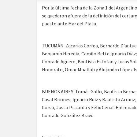
Por la última fecha de la Zona 1 del Argentino
se quedaron afuera de la definición del certam
puesto ante Mar del Plata.
TUCUMÁN: Zacarías Correa, Bernardo D’antuen
Benjamín Heredia, Camilo Beti e Ignacio Díaz; 
Conrado Agüero, Bautista Estofan y Lucas Sol
Honorato, Omar Moallah y Alejandro López Is
BUENOS AIRES: Tomás Gallo, Bautista Bernas
Casal Briones, Ignacio Ruiz y Bautista Arran
Corso, Justo Piccardo y Félix Ceñal. Entrenad
Conrado González Bravo