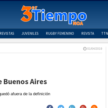
REVISTAS
JUVENILES
RUGBY FEMENINO
REVISTA
TTN
01/04/2019
 Buenos Aires
quedó afuera de la definición