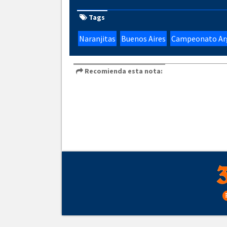
Tags
Naranjitas
Buenos Aires
Campeonato Arg
Recomienda esta nota: