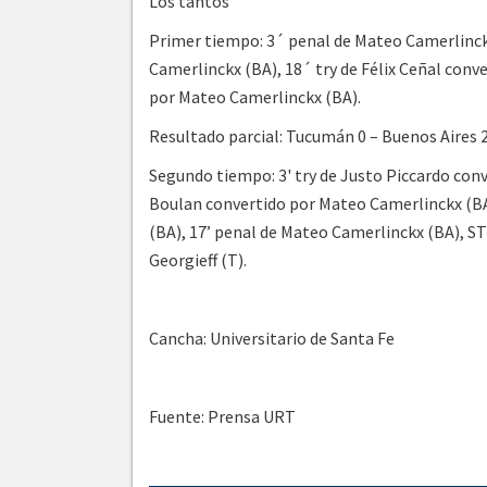
Los tantos
Primer tiempo: 3´ penal de Mateo Camerlinc
Camerlinckx (BA), 18´ try de Félix Ceñal conv
por Mateo Camerlinckx (BA).
Resultado parcial: Tucumán 0 – Buenos Aires 
Segundo tiempo: 3' try de Justo Piccardo con
Boulan convertido por Mateo Camerlinckx (BA)
(BA), 17’ penal de Mateo Camerlinckx (BA), ST 
Georgieff (T).
Cancha: Universitario de Santa Fe
Fuente: Prensa URT