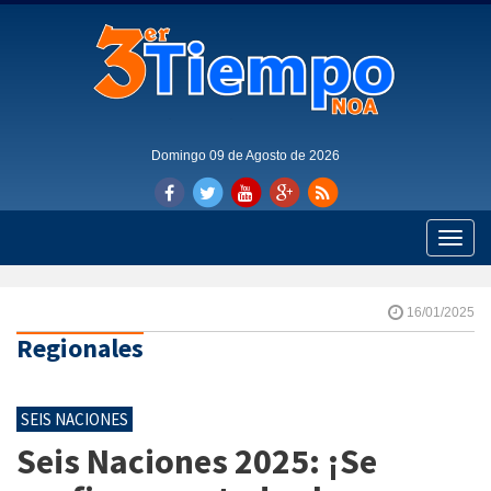
Domingo 09 de Agosto de 2026
Toggle
naviga
16/01/2025
Regionales
SEIS NACIONES
Seis Naciones 2025: ¡Se