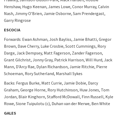
Henshaw, Hugo Keenan, James Lowe, Conor Murray, Calvin
Nash, Jimmy O’Brien, Jamie Osborne, Sam Prendergast,
Garry Ringrose
ESCOCIA
Forwards: Ewan Ashman, Josh Bayliss, Jamie Bhatti, Gregor
Brown, Dave Cherry, Luke Crosbie, Scott Cummings, Rory
Darge, Jack Dempsey, Matt Fagerson, Zander Fagerson,
Grant Gilchrist, Jonny Gray, Patrick Harrison, Will Hurd, Jack
Mann, D’Arcy Rae, Dylan Richardson, Jamie Ritchie, Pierre
Schoeman, Rory Sutherland, Marshall Sykes
Backs: Fergus Burke, Matt Currie, Jamie Dobie, Darcy
Graham, George Horne, Rory Hutchinson, Huw Jones, Tom
Jordan, Blair Kinghorn, Stafford McDowall, Finn Russell, Kyle
Rowe, Sione Tuipulotu (c), Duhan van der Merwe, Ben White
GALES