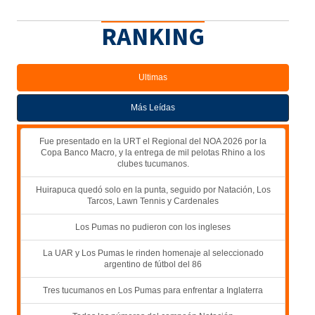
RANKING
Ultimas
Más Leídas
Fue presentado en la URT el Regional del NOA 2026 por la
Copa Banco Macro, y la entrega de mil pelotas Rhino a los
clubes tucumanos.
Huirapuca quedó solo en la punta, seguido por Natación, Los
Tarcos, Lawn Tennis y Cardenales
Los Pumas no pudieron con los ingleses
La UAR y Los Pumas le rinden homenaje al seleccionado
argentino de fútbol del 86
Tres tucumanos en Los Pumas para enfrentar a Inglaterra