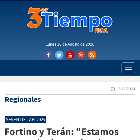
Lunes 10 de Agosto de 2026
Toggle
naviga
12/12/2024
Regionales
SEVEN DE TAFÍ 2025
Fortino y Terán: "Estamos