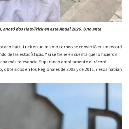
 anotó dos Hatt-Trick en este Anual 2026. Uno ante
otado hatt-trick en un mismo torneo se convirtió en un récord
o de las estadísticas. Y si se tiene en cuenta que lo hicieron
mucha más relevancia. Superando ampliamente el récord
o, obtenidos en los Regionales de 2002 y de 2011. Y esos habían