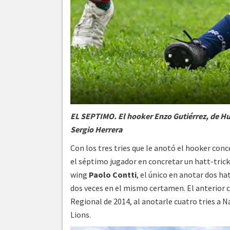
EL SEPTIMO. El hooker Enzo Gutiérrez, de Hui
Sergio Herrera
Con los tres tries que le anotó el hooker co
el séptimo jugador en concretar un hatt-trick 
wing
Paolo Contti
, el único en anotar dos ha
dos veces en el mismo certamen. El anterior 
Regional de 2014, al anotarle cuatro tries a Na
Lions.