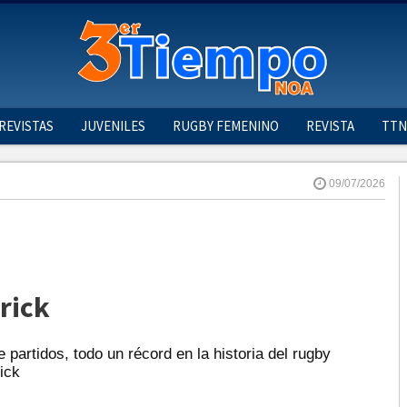
REVISTAS
JUVENILES
RUGBY FEMENINO
REVISTA
TTN
09/07/2026
Trick
e partidos, todo un récord en la historia del rugby
ick