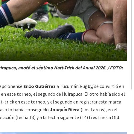
rapuca, anotó el séptimo Hatt-Trick del Anual 2026. / FOTO:
ncepcionense
Enzo Gutiérrez
a Tucumán Rugby, se convirtió en
en este torneo, el segundo de Huirapuca. El otro había sido el
tt-trick en este torneo, y el segundo en registrar esta marca
caso lo había conseguido
Joaquín Riera
(Los Tarcos), en el
tación (fecha 13) y a la fecha siguiente (14) tres tries a Old