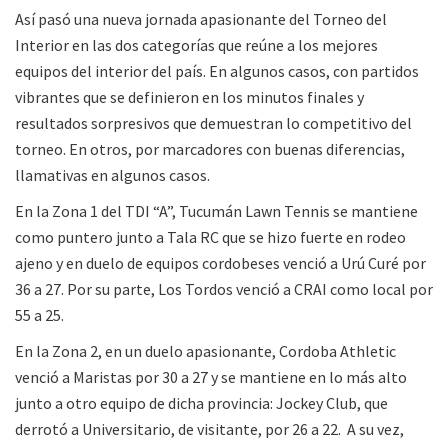
Así pasó una nueva jornada apasionante del Torneo del
Interior en las dos categorías que reúne a los mejores
equipos del interior del país. En algunos casos, con partidos
vibrantes que se definieron en los minutos finales y
resultados sorpresivos que demuestran lo competitivo del
torneo. En otros, por marcadores con buenas diferencias,
llamativas en algunos casos.
En la Zona 1 del TDI “A”, Tucumán Lawn Tennis se mantiene
como puntero junto a Tala RC que se hizo fuerte en rodeo
ajeno y en duelo de equipos cordobeses venció a Urú Curé por
36 a 27. Por su parte, Los Tordos venció a CRAI como local por
55 a 25.
En la Zona 2, en un duelo apasionante, Cordoba Athletic
venció a Maristas por 30 a 27 y se mantiene en lo más alto
junto a otro equipo de dicha provincia: Jockey Club, que
derrotó a Universitario, de visitante, por 26 a 22. A su vez,