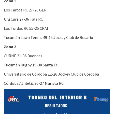
Zona 1
Los Tarcos RC 27-26 GER
Urú Curé 27-36 Tala RC
Los Tordos RC 55-25 CRAI
Tucumán Lawn Tennis 49-15 Jockey Club de Rosario
Zona 2
CURNE 21-36 Duendes
Tucumán Rugby 19-30 Santa Fe
Universitario de Córdoba 22-26 Jockey Club de Córdoba
Córdoba Athletic 30-27 Marista RC