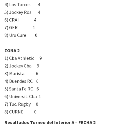
4) Los Tarcos 4
5) Jockey Ros 4
6) CRAI 4
7) GER 1
8) Uru Cure 0
ZONA 2
1) Cba Athletic 9
2) Jockey Cba 9
3) Marista 6
4) Duendes RC 6
5) Santa Fe RC 6
6) Universit. Cba
1
7) Tuc. Rugby 0
8) CURNE 0
Resultados Torneo del Interior A – FECHA 2