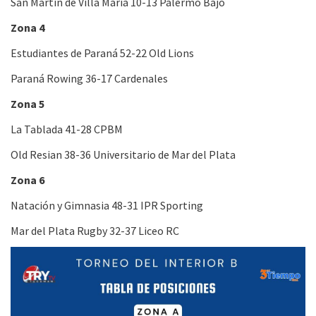
San Martín de Villa María 10-13 Palermo Bajo
Zona 4
Estudiantes de Paraná 52-22 Old Lions
Paraná Rowing 36-17 Cardenales
Zona 5
La Tablada 41-28 CPBM
Old Resian 38-36 Universitario de Mar del Plata
Zona 6
Natación y Gimnasia 48-31 IPR Sporting
Mar del Plata Rugby 32-37 Liceo RC