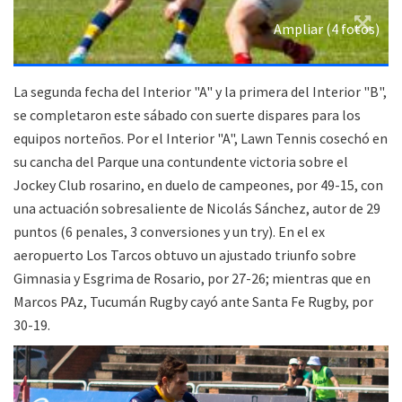
Ampliar (4 fotos)
La segunda fecha del Interior "A" y la primera del Interior "B",
se completaron este sábado con suerte dispares para los
equipos norteños. Por el Interior "A", Lawn Tennis cosechó en
su cancha del Parque una contundente victoria sobre el
Jockey Club rosarino, en duelo de campeones, por 49-15, con
una actuación sobresaliente de Nicolás Sánchez, autor de 29
puntos (6 penales, 3 conversiones y un try). En el ex
aeropuerto Los Tarcos obtuvo un ajustado triunfo sobre
Gimnasia y Esgrima de Rosario, por 27-26; mientras que en
Marcos PAz, Tucumán Rugby cayó ante Santa Fe Rugby, por
30-19.