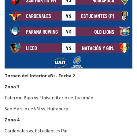
Torneo del Interior «B»- Fecha 2
Zona 3
Palermo Bajo vs. Universitario de Tucumán
San Martin de VM vs. Huirapuca
Zona 4
Cardenales vs. Estudiantes Par.