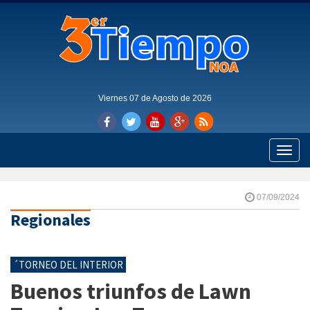
Viernes 07 de Agosto de 2026
Toggle
naviga
07/09/2024
Regionales
´TORNEO DEL INTERIOR
Buenos triunfos de Lawn