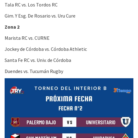
Tala RC vs. Los Tordos RC
Gim. Y Esg. De Rosario vs. Uru Cure
Zona 2
Marista RC vs. CURNE
Jockey de Córdoba vs. Córdoba Athletic
Santa Fe RC vs. Univ. de Córdoba
Duendes vs. Tucumán Rugby