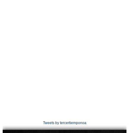
Tweets by tercertiemponoa