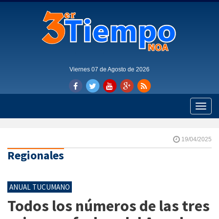
Viernes 07 de Agosto de 2026
Toggle
naviga
19/04/2025
Regionales
ANUAL TUCUMANO
Todos los números de las tres