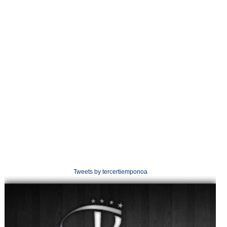
Tweets by tercertiemponoa