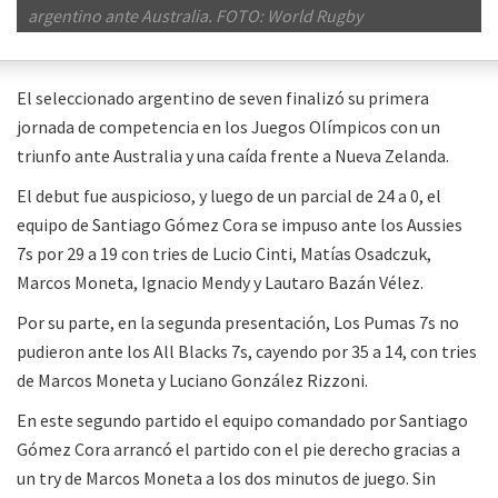
argentino ante Australia. FOTO: World Rugby
El seleccionado argentino de seven finalizó su primera
jornada de competencia en los Juegos Olímpicos con un
triunfo ante Australia y una caída frente a Nueva Zelanda.
El debut fue auspicioso, y luego de un parcial de 24 a 0, el
equipo de Santiago Gómez Cora se impuso ante los Aussies
7s por 29 a 19 con tries de Lucio Cinti, Matías Osadczuk,
Marcos Moneta, Ignacio Mendy y Lautaro Bazán Vélez.
Por su parte, en la segunda presentación, Los Pumas 7s no
pudieron ante los All Blacks 7s, cayendo por 35 a 14, con tries
de Marcos Moneta y Luciano González Rizzoni.
En este segundo partido el equipo comandado por Santiago
Gómez Cora arrancó el partido con el pie derecho gracias a
un try de Marcos Moneta a los dos minutos de juego. Sin