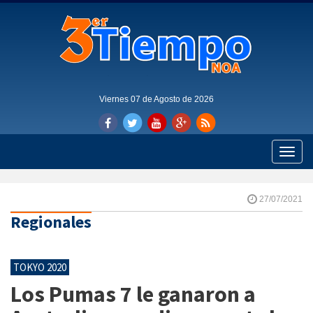
Viernes 07 de Agosto de 2026
Toggle
naviga
27/07/2021
Regionales
TOKYO 2020
Los Pumas 7 le ganaron a