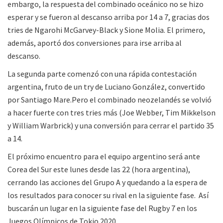
embargo, la respuesta del combinado oceánico no se hizo
esperar y se fueron al descanso arriba por 14 a 7, gracias dos
tries de Ngarohi McGarvey-Black y Sione Molia. El primero,
además, aportó dos conversiones para irse arriba al
descanso.
La segunda parte comenzó con una rápida contestación
argentina, fruto de un try de Luciano González, convertido
por Santiago Mare.Pero el combinado neozelandés se volvió
a hacer fuerte con tres tries más (Joe Webber, Tim Mikkelson
y William Warbrick) y una conversión para cerrar el partido 35
a 14.
El próximo encuentro para el equipo argentino será ante
Corea del Sur este lunes desde las 22 (hora argentina),
cerrando las acciones del Grupo A y quedando a la espera de
los resultados para conocer su rival en la siguiente fase. Así
buscarán un lugar en la siguiente fase del Rugby 7 en los
Juegos Olímpicos de Tokio 2020.