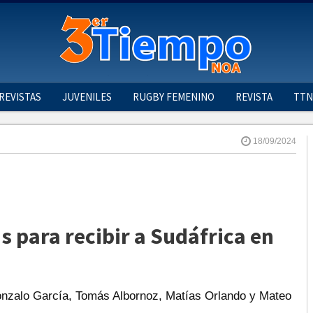
REVISTAS
JUVENILES
RUGBY FEMENINO
REVISTA
TTN
18/09/2024
s para recibir a Sudáfrica en
nzalo García, Tomás Albornoz, Matías Orlando y Mateo