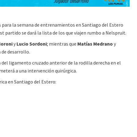
s para la semana de entrenamientos en Santiago del Estero
t partido se dará la lista de los que viajen rumbo a Nelspruit.
Moroni
y
Lucio Sordoni
; mientras que
Matías Medrano
y
 de desarrollo.
ón del ligamento cruzado anterior de la rodilla derecha en el
ometerá a una intervención quirúrgica.
rica en Santiago del Estero: