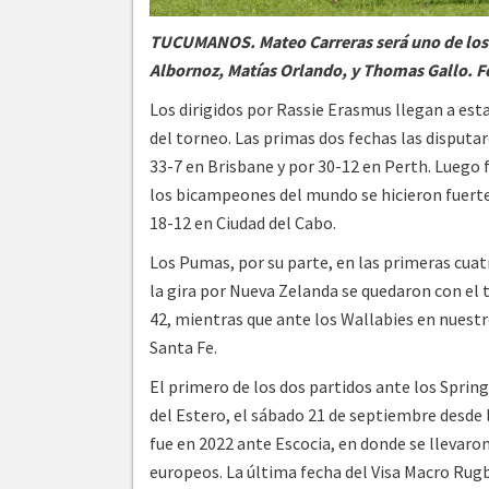
TUCUMANOS. Mateo Carreras será uno de los c
Albornoz, Matías Orlando, y Thomas Gallo. 
Los dirigidos por Rassie Erasmus llegan a est
del torneo. Las primas dos fechas las disputaro
33-7 en Brisbane y por 30-12 en Perth. Luego f
los bicampeones del mundo se hicieron fuerte
18-12 en Ciudad del Cabo.
Los Pumas, por su parte, en las primeras cuat
la gira por Nueva Zelanda se quedaron con el 
42, mientras que ante los Wallabies en nuestro 
Santa Fe.
El primero de los dos partidos ante los Sprin
del Estero, el sábado 21 de septiembre desde 
fue en 2022 ante Escocia, en donde se llevaron 
europeos. La última fecha del Visa Macro Ru