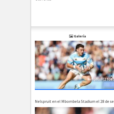
Galería
Ampliar (2 fot
Nelspruit en el Mbombela Stadium el 28 de s