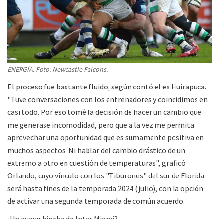
ENERGÍA. Foto: Newcastle Falcons.
El proceso fue bastante fluido, según contó el ex Huirapuca.
"Tuve conversaciones con los entrenadores y coincidimos en
casi todo. Por eso tomé la decisión de hacer un cambio que
me generase incomodidad, pero que a la vez me permita
aprovechar una oportunidad que es sumamente positiva en
muchos aspectos. Ni hablar del cambio drástico de un
extremo a otro en cuestión de temperaturas", graficó
Orlando, cuyo vínculo con los "Tiburones" del sur de Florida
será hasta fines de la temporada 2024 (julio), con la opción
de activar una segunda temporada de común acuerdo.
¿Un nuevo hincha de Inter Miami?