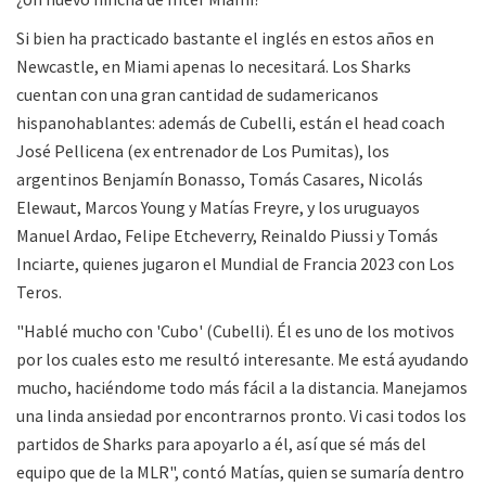
Si bien ha practicado bastante el inglés en estos años en
Newcastle, en Miami apenas lo necesitará. Los Sharks
cuentan con una gran cantidad de sudamericanos
hispanohablantes: además de Cubelli, están el head coach
José Pellicena (ex entrenador de Los Pumitas), los
argentinos Benjamín Bonasso, Tomás Casares, Nicolás
Elewaut, Marcos Young y Matías Freyre, y los uruguayos
Manuel Ardao, Felipe Etcheverry, Reinaldo Piussi y Tomás
Inciarte, quienes jugaron el Mundial de Francia 2023 con Los
Teros.
"Hablé mucho con 'Cubo' (Cubelli). Él es uno de los motivos
por los cuales esto me resultó interesante. Me está ayudando
mucho, haciéndome todo más fácil a la distancia. Manejamos
una linda ansiedad por encontrarnos pronto. Vi casi todos los
partidos de Sharks para apoyarlo a él, así que sé más del
equipo que de la MLR", contó Matías, quien se sumaría dentro