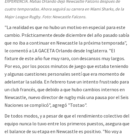
EXPERIENCIA. Matías Orlando dejó Newcastle Falcons después de
cuatro temporadas. Ahora seguirá su carrera en Miami Sharks, de la
Major League Rugby. Foto: Newcastle Falcons.
"La realidad es que no hubo un motivo en especial para este
cambio. Prácticamente desde diciembre del año pasado sabía
que no iba a continuar en Newcastle la próxima temporada",
le comentó a LA GACETA Orlando desde Inglaterra. "El
fixture de este año fue muy raro, con descansos muy largos.
Por eso, por los pocos minutos de juego que estaba teniendo
y algunas cuestiones personales sentí que era momento de
adelantar la salida. En febrero tuve un intento frustrado para
un club francés, que debido a que hubo cambios internos en
Newcastle, nuevo director de rugby más una pausa por el Seis
Naciones se complicó", agregó "Tostao".
De todos modos, y a pesar de que el rendimiento colectivo del
equipo nunca lo tuvo entre los primeros puestos, asegura que
el balance de su etapa en Newcastle es positivo. "No voy a