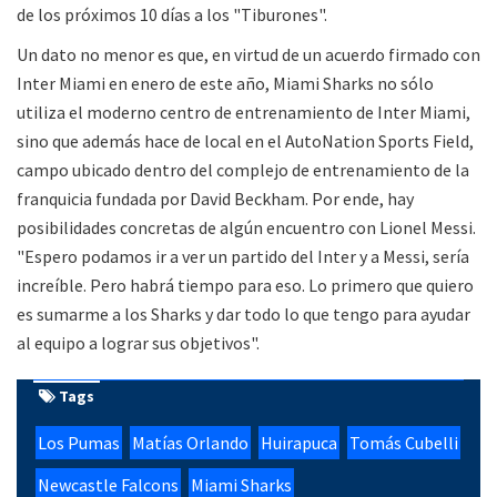
de los próximos 10 días a los "Tiburones".
Un dato no menor es que, en virtud de un acuerdo firmado con
Inter Miami en enero de este año, Miami Sharks no sólo
utiliza el moderno centro de entrenamiento de Inter Miami,
sino que además hace de local en el AutoNation Sports Field,
campo ubicado dentro del complejo de entrenamiento de la
franquicia fundada por David Beckham. Por ende, hay
posibilidades concretas de algún encuentro con Lionel Messi.
"Espero podamos ir a ver un partido del Inter y a Messi, sería
increíble. Pero habrá tiempo para eso. Lo primero que quiero
es sumarme a los Sharks y dar todo lo que tengo para ayudar
al equipo a lograr sus objetivos".
Tags
Los Pumas
Matías Orlando
Huirapuca
Tomás Cubelli
Newcastle Falcons
Miami Sharks