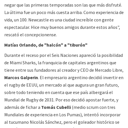
negar que las primeras temporadas son las que más disfruté.
La última fue un poco más cuesta arriba. Como experiencia de
vida, un 100. Newcastle es una ciudad increíble con gente
espectacular. Hice muy buenos amigos durante estos años",
rescató el concepcionense.
Matías Orlando, de "halcón" a "tiburón"
Durante el receso por el Seis Naciones apareció la posibilidad
de Miami Sharks, la franquicia de capitales argentinos que
tiene entre sus fundadores al creador y CEO de Mercado Libre,
Marcos Galperin
. El empresario argentino decidió invertir en
el rugby de EEUU, un mercado al que augura un gran futuro,
sobre todo teniendo en cuenta que ese país albergará el
Mundial de Rugby de 2031. Por eso decidió apostar fuerte, y
además de fichar a
Tomás Cubelli
(medio scrum con tres
Mundiales de experiencia en Los Pumas), intentó incorporar
al tucumano Nicolás Sánchez, pero el goleador histórico se