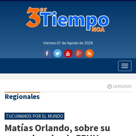
Viernes 07 de Agosto de 2026
Toggle
naviga
16/05/2024
Regionales
TUCUMANOS POR EL MUNDO
Matías Orlando, sobre su