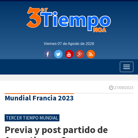
Viernes 07 de Agosto de 2026
Toggle
naviga
27/09/2023
Mundial Francia 2023
TERCER TIEMPO MUNDIAL
Previa y post partido de