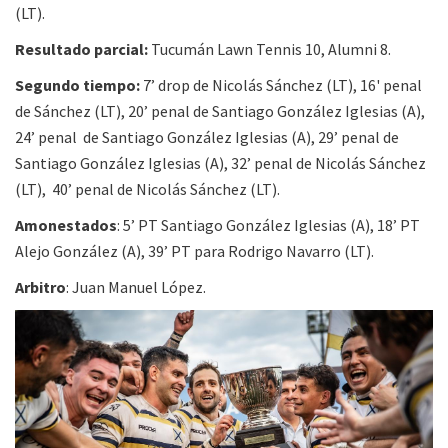
(LT).
Resultado parcial:
Tucumán Lawn Tennis 10, Alumni 8.
Segundo tiempo:
7’ drop de Nicolás Sánchez (LT), 16' penal
de Sánchez (LT), 20’ penal de Santiago González Iglesias (A),
24’ penal de Santiago González Iglesias (A), 29’ penal de
Santiago González Iglesias (A), 32’ penal de Nicolás Sánchez
(LT), 40’ penal de Nicolás Sánchez (LT).
Amonestados
: 5’ PT Santiago González Iglesias (A), 18’ PT
Alejo González (A), 39’ PT para Rodrigo Navarro (LT).
Arbitro
: Juan Manuel López.