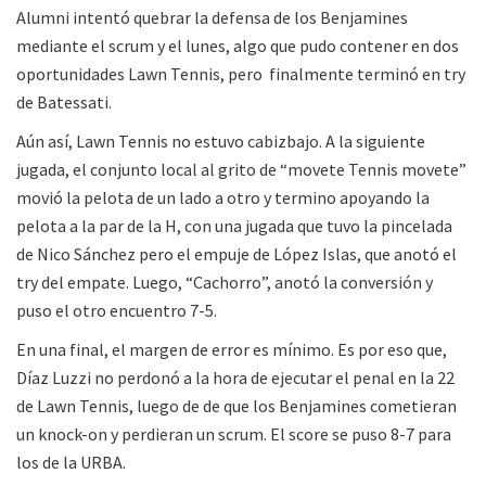
Alumni intentó quebrar la defensa de los Benjamines
mediante el scrum y el lunes, algo que pudo contener en dos
oportunidades Lawn Tennis, pero finalmente terminó en try
de Batessati.
Aún así, Lawn Tennis no estuvo cabizbajo. A la siguiente
jugada, el conjunto local al grito de “movete Tennis movete”
movió la pelota de un lado a otro y termino apoyando la
pelota a la par de la H, con una jugada que tuvo la pincelada
de Nico Sánchez pero el empuje de López Islas, que anotó el
try del empate. Luego, “Cachorro”, anotó la conversión y
puso el otro encuentro 7-5.
En una final, el margen de error es mínimo. Es por eso que,
Díaz Luzzi no perdonó a la hora de ejecutar el penal en la 22
de Lawn Tennis, luego de de que los Benjamines cometieran
un knock-on y perdieran un scrum. El score se puso 8-7 para
los de la URBA.