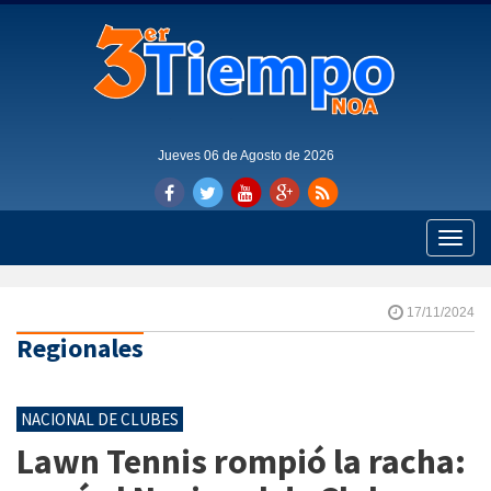
Jueves 06 de Agosto de 2026
Toggle
naviga
17/11/2024
Regionales
NACIONAL DE CLUBES
Lawn Tennis rompió la racha: