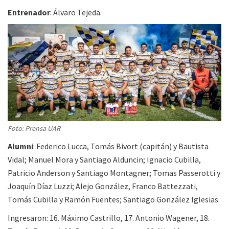
Entrenador
: Álvaro Tejeda.
Foto: Prensa UAR
Alumni
: Federico Lucca, Tomás Bivort (capitán) y Bautista
Vidal; Manuel Mora y Santiago Alduncin; Ignacio Cubilla,
Patricio Anderson y Santiago Montagner; Tomas Passerotti y
Joaquín Díaz Luzzi; Alejo González, Franco Battezzati,
Tomás Cubilla y Ramón Fuentes; Santiago González Iglesias.
Ingresaron: 16. Máximo Castrillo, 17. Antonio Wagener, 18.