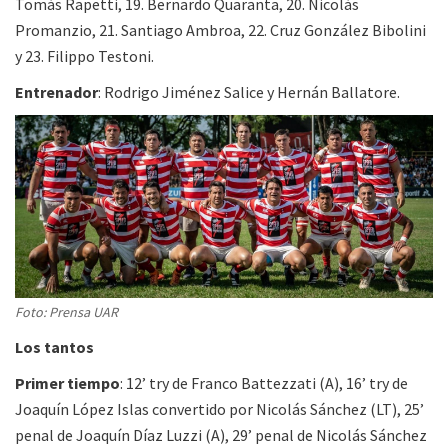
Tomás Rapetti, 19. Bernardo Quaranta, 20. Nicolás
Promanzio, 21. Santiago Ambroa, 22. Cruz González Bibolini
y 23. Filippo Testoni.
Entrenador
: Rodrigo Jiménez Salice y Hernán Ballatore.
Foto: Prensa UAR
Los tantos
Primer tiempo
: 12’ try de Franco Battezzati (A), 16’ try de
Joaquín López Islas convertido por Nicolás Sánchez (LT), 25’
penal de Joaquín Díaz Luzzi (A), 29’ penal de Nicolás Sánchez