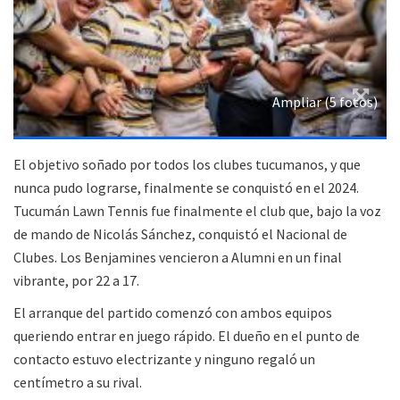
Ampliar (5 fotos)
El objetivo soñado por todos los clubes tucumanos, y que
nunca pudo lograrse, finalmente se conquistó en el 2024.
Tucumán Lawn Tennis fue finalmente el club que, bajo la voz
de mando de Nicolás Sánchez, conquistó el Nacional de
Clubes. Los Benjamines vencieron a Alumni en un final
vibrante, por 22 a 17.
El arranque del partido comenzó con ambos equipos
queriendo entrar en juego rápido. El dueño en el punto de
contacto estuvo electrizante y ninguno regaló un
centímetro a su rival.