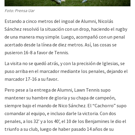
Foto: Prensa Uar
Estando a cinco metros del ingoal de Alumni, Nicolás
Sánchez resolvió la situación con un drop, haciendo el rugby
de una manera muy simple. Luego, acompañó con un penal
acertado desde la línea de diez metros. Así, las cosas se
pusieron 16-8 a favor de Tennis.
La visita no se quedó atrás, y con la precisión de Iglesias, se
puso arriba en el marcador mediante los penales, dejando el
marcador 17-16 a su favor..
Pero pese a la entrega de Alumni, Lawn Tennis supo
mantener su hambre de gloria y su chapa de campeón,
siempre bajo el mando de Nico Sánchez. El “Cachorro” supo
comandar al equipo, e incluso darle la victoria. Con dos
penales, a los 32’ y a los 40’, el 10 de los Benjamines le dio el
triunfo a su club, luego de haber pasado 14 años de su