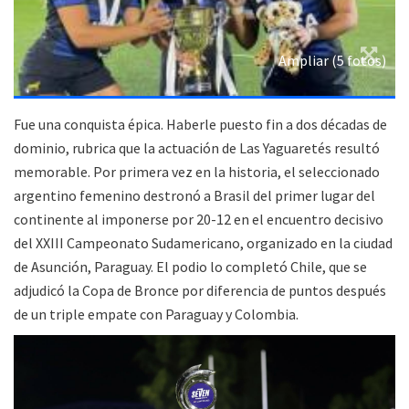
Ampliar (5 fotos)
Fue una conquista épica. Haberle puesto fin a dos décadas de
dominio, rubrica que la actuación de Las Yaguaretés resultó
memorable. Por primera vez en la historia, el seleccionado
argentino femenino destronó a Brasil del primer lugar del
continente al imponerse por 20-12 en el encuentro decisivo
del XXIII Campeonato Sudamericano, organizado en la ciudad
de Asunción, Paraguay. El podio lo completó Chile, que se
adjudicó la Copa de Bronce por diferencia de puntos después
de un triple empate con Paraguay y Colombia.