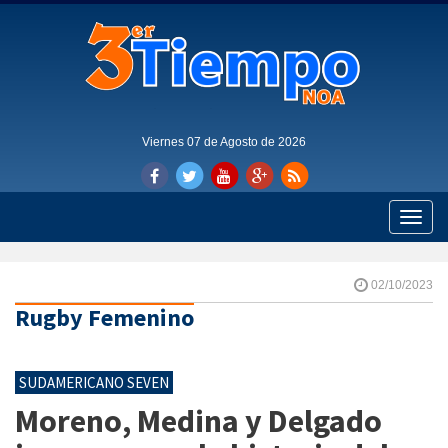
Viernes 07 de Agosto de 2026
Toggle
naviga
02/10/2023
Rugby Femenino
SUDAMERICANO SEVEN
Moreno, Medina y Delgado