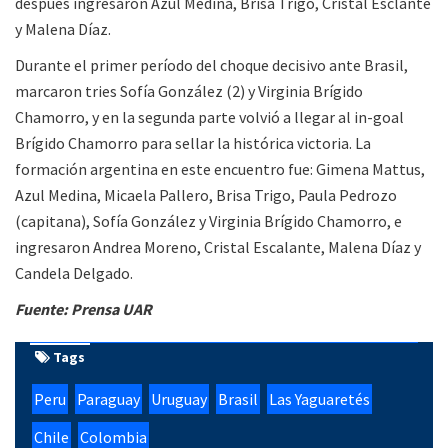
después ingresaron Azul Medina, Brisa Trigo, Cristal Esclante
y Malena Díaz.
Durante el primer período del choque decisivo ante Brasil,
marcaron tries Sofía González (2) y Virginia Brígido
Chamorro, y en la segunda parte volvió a llegar al in-goal
Brígido Chamorro para sellar la histórica victoria. La
formación argentina en este encuentro fue: Gimena Mattus,
Azul Medina, Micaela Pallero, Brisa Trigo, Paula Pedrozo
(capitana), Sofía González y Virginia Brígido Chamorro, e
ingresaron Andrea Moreno, Cristal Escalante, Malena Díaz y
Candela Delgado.
Fuente: Prensa UAR
Tags
Peru
Paraguay
Uruguay
Brasil
Las Yaguaretés
Chile
Colombia