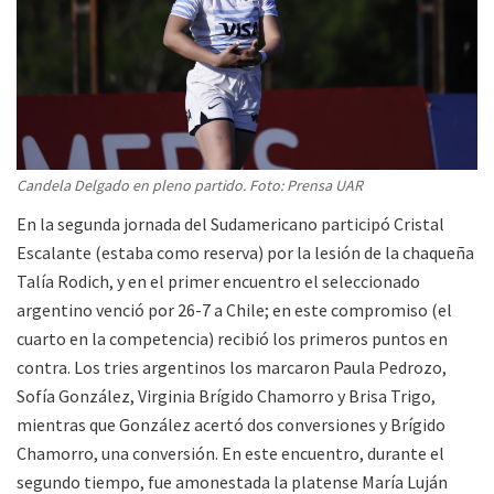
Candela Delgado en pleno partido. Foto: Prensa UAR
En la segunda jornada del Sudamericano participó Cristal
Escalante (estaba como reserva) por la lesión de la chaqueña
Talía Rodich, y en el primer encuentro el seleccionado
argentino venció por 26-7 a Chile; en este compromiso (el
cuarto en la competencia) recibió los primeros puntos en
contra. Los tries argentinos los marcaron Paula Pedrozo,
Sofía González, Virginia Brígido Chamorro y Brisa Trigo,
mientras que González acertó dos conversiones y Brígido
Chamorro, una conversión. En este encuentro, durante el
segundo tiempo, fue amonestada la platense María Luján