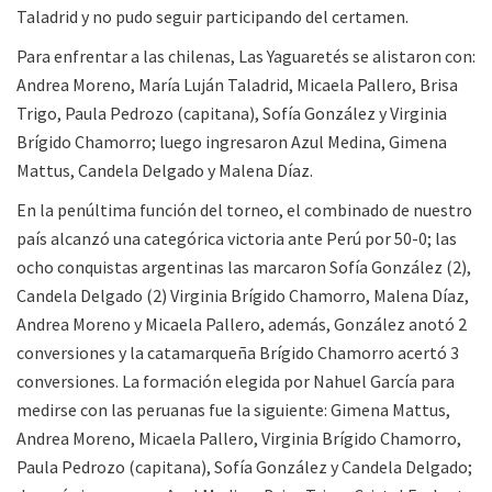
Taladrid y no pudo seguir participando del certamen.
Para enfrentar a las chilenas, Las Yaguaretés se alistaron con:
Andrea Moreno, María Luján Taladrid, Micaela Pallero, Brisa
Trigo, Paula Pedrozo (capitana), Sofía González y Virginia
Brígido Chamorro; luego ingresaron Azul Medina, Gimena
Mattus, Candela Delgado y Malena Díaz.
En la penúltima función del torneo, el combinado de nuestro
país alcanzó una categórica victoria ante Perú por 50-0; las
ocho conquistas argentinas las marcaron Sofía González (2),
Candela Delgado (2) Virginia Brígido Chamorro, Malena Díaz,
Andrea Moreno y Micaela Pallero, además, González anotó 2
conversiones y la catamarqueña Brígido Chamorro acertó 3
conversiones. La formación elegida por Nahuel García para
medirse con las peruanas fue la siguiente: Gimena Mattus,
Andrea Moreno, Micaela Pallero, Virginia Brígido Chamorro,
Paula Pedrozo (capitana), Sofía González y Candela Delgado;