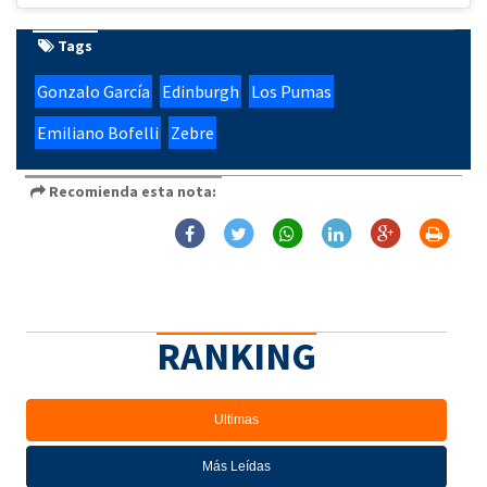
Tags
Gonzalo García
Edinburgh
Los Pumas
Emiliano Bofelli
Zebre
Recomienda esta nota:
RANKING
Ultimas
Más Leídas