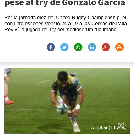
pese al try de Gonzalo García
Por la jornada diez del United Rugby Championship, el
conjunto escocés venció 24 a 19 a las Cebras de Italia.
Reviví la jugada del try del medioscrum tucumano.
Ampliar (1 fotos)