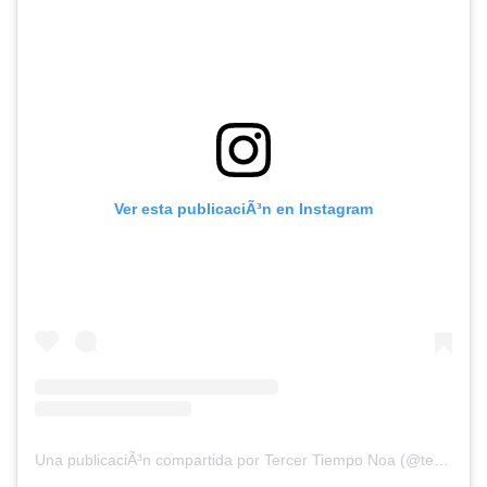
Ver esta publicaciÃ³n en Instagram
Una publicaciÃ³n compartida por Tercer Tiempo Noa (@tercertiemponoaok)