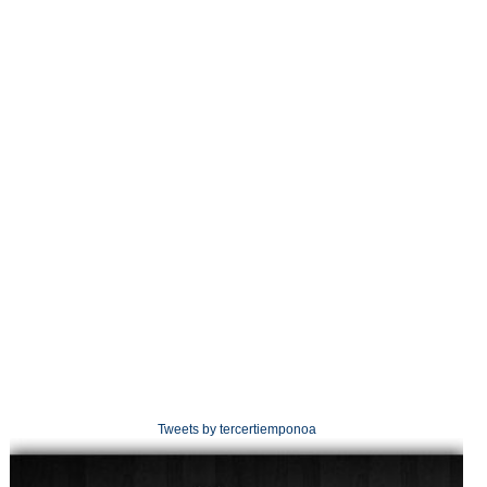
Tweets by tercertiemponoa