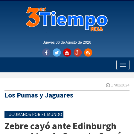
Jueves 06 de Agosto de 2026
Toggle
naviga
17/02/2024
Los Pumas y Jaguares
TUCUMANOS POR EL MUNDO
Zebre cayó ante Edinburgh