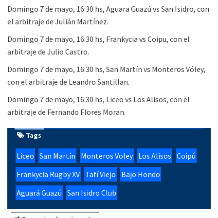
Domingo 7 de mayo, 16:30 hs, Aguara Guazú vs San Isidro, con
el arbitraje de Julián Martínez.
Domingo 7 de mayo, 16:30 hs, Frankycia vs Coipu, con el
arbitraje de Julio Castro.
Domingo 7 de mayo, 16:30 hs, San Martín vs Monteros Vóley,
con el arbitraje de Leandro Santillan.
Domingo 7 de mayo, 16:30 hs, Liceo vs Los Alisos, con el
arbitraje de Fernando Flores Moran.
Tags
Liceo
San Martín
Monteros Voley
Los Alisos
Coipú
Frankycia Rugby XV
Tafí Viejo
Bajo Hondo
Aguará Guazú
San Isidro Club