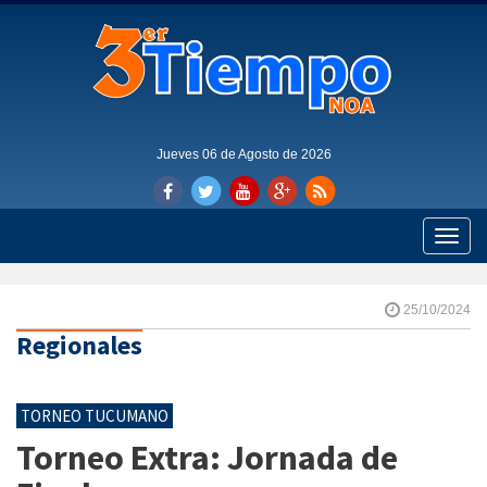
Jueves 06 de Agosto de 2026
Toggle
naviga
25/10/2024
Regionales
TORNEO TUCUMANO
Torneo Extra: Jornada de