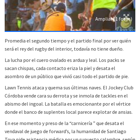
Ampliar (1 fotos)
Promedia el segundo tiempo y el partido final por ver quién
será el rey del rugby del interior, todavía no tiene dueño.
La lucha por el cuero ovalado es ardua y leal. Los packs se
sacan chispas, cada contacto eriza la piel y desata el
asombro de un público que vivió casi todo el partido de pie.
Lawn Tennis ataca y quema sus últimas naves. El Jockey Club
Córdoba vende cara su derrota y se inmola de tackles en el
abismo del ingoal. La batalla es emocionante por el vértice
donde el banco de suplentes local parece explotar de ansias.
En ese momento y preso de la “carnicería ” que desata el
vendaval de juego de forward’s, la humanidad de Santiago
Toya pide asistencia médica por un supuesto calambre, según