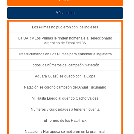
Más Leídas
Los Pumas no pudieron con los ingleses
La UAR y Los Pumas le rinden homenaje al seleccionado
argentino de fútbol del 86
Tres tucumanos en Los Pumas para enfrentar a Inglaterra
Todos los números del campeón Natación
Aguará Guazú se quedó con la Copa
Natación se coronó campeón del Anual Tucumano
Mi Hasta Luego al querido Cacho Valdez
Números y curiosidades a tener en cuenta
El Torneo de los Hatt-Trick
Natación y Huirapuca se metieron en la gran final