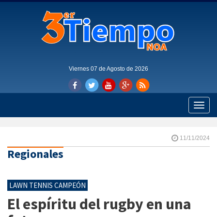
Viernes 07 de Agosto de 2026
Toggle
naviga
11/11/2024
Regionales
LAWN TENNIS CAMPEÓN
El espíritu del rugby en una