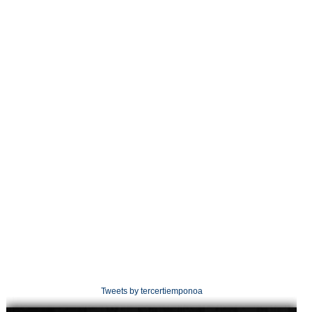
Tweets by tercertiemponoa