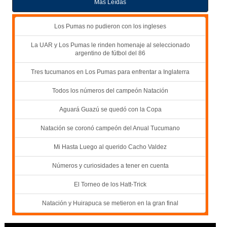
Más Leídas
Los Pumas no pudieron con los ingleses
La UAR y Los Pumas le rinden homenaje al seleccionado
argentino de fútbol del 86
Tres tucumanos en Los Pumas para enfrentar a Inglaterra
Todos los números del campeón Natación
Aguará Guazú se quedó con la Copa
Natación se coronó campeón del Anual Tucumano
Mi Hasta Luego al querido Cacho Valdez
Números y curiosidades a tener en cuenta
El Torneo de los Hatt-Trick
Natación y Huirapuca se metieron en la gran final