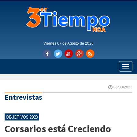
Viernes 07 de Agosto de 2026
Toggle
naviga
05/03/2023
Entrevistas
OBJETIVOS 2023
Corsarios está Creciendo