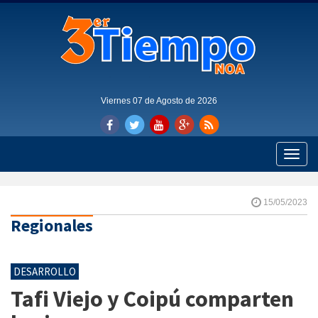
Viernes 07 de Agosto de 2026
Toggle
naviga
15/05/2023
Regionales
DESARROLLO
Tafi Viejo y Coipú comparten