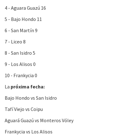
4 - Aguara Guazú 16
5 - Bajo Hondo 11
6 - San Martín 9
7 - Liceo 8
8 - San Isidro 5
9 - Los Alisos 0
10 - Frankycia 0
La
próxima
fecha:
Bajo Hondo vs San Isidro
Tafí Viejo vs Coipu
Aguará Guazú vs Monteros Vóley
Frankycia vs Los Alisos