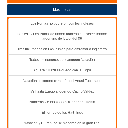
Más Leídas
Los Pumas no pudieron con los ingleses
La UAR y Los Pumas le rinden homenaje al seleccionado
argentino de fútbol del 86
Tres tucumanos en Los Pumas para enfrentar a Inglaterra
Todos los números del campeón Natación
Aguará Guazú se quedó con la Copa
Natación se coronó campeón del Anual Tucumano
Mi Hasta Luego al querido Cacho Valdez
Números y curiosidades a tener en cuenta
El Torneo de los Hatt-Trick
Natación y Huirapuca se metieron en la gran final