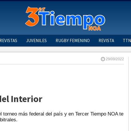
REVISTAS
JUVENILES
RUGBY FEMENINO
REVISTA
TTN
29/09/2022
el Interior
el torneo más federal del país y en Tercer Tiempo NOA te
itrales.