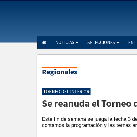
NOTICIAS
SELECCIONES
ENT
Regionales
TORNEO DEL INTERIOR
Se reanuda el Torneo d
Este fin de semana se juega la fecha 3 d
contamos la programación y las ternas arb