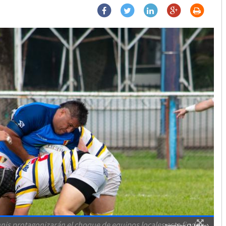
 protagonizarán el choque de equipos locales este finde.