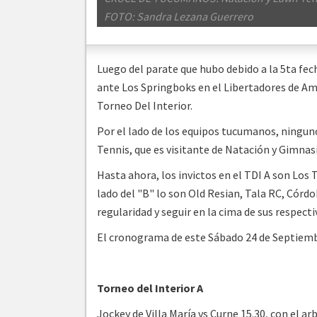
FOTO: Sandra Lezana Guerrero
Luego del parate que hubo debido a la 5ta f
ante Los Springboks en el Libertadores de Amé
Torneo Del Interior.
Por el lado de los equipos tucumanos, ningun
Tennis, que es visitante de Natación y Gimnas
Hasta ahora, los invictos en el TDI A son Los 
lado del "B" lo son Old Resian, Tala RC, Córdo
regularidad y seguir en la cima de sus respecti
El cronograma de este Sábado 24 de Septiembr
Torneo del Interior A
Jockey de Villa María vs Curne 15.30, con el ar