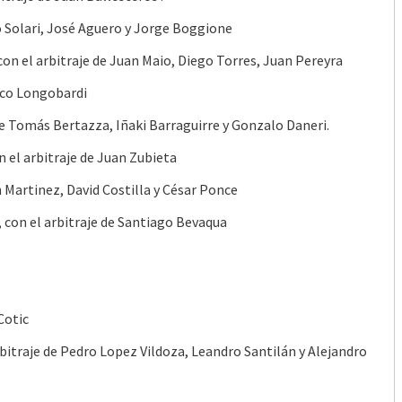
co Solari, José Aguero y Jorge Boggione
con el arbitraje de Juan Maio, Diego Torres, Juan Pereyra
rico Longobardi
e Tomás Bertazza, Iñaki Barraguirre y Gonzalo Daneri.
 el arbitraje de Juan Zubieta
n Martinez, David Costilla y César Ponce
 con el arbitraje de Santiago Bevaqua
Cotic
bitraje de Pedro Lopez Vildoza, Leandro Santilán y Alejandro