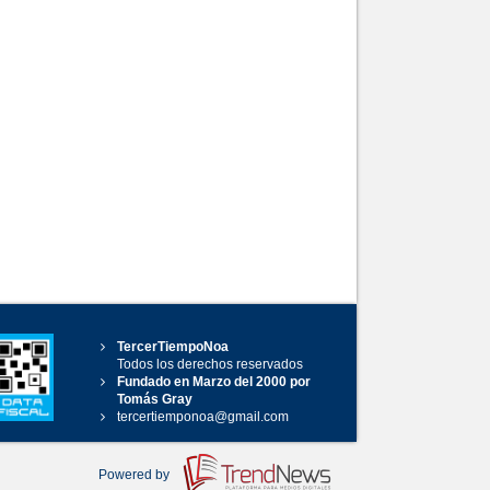
TercerTiempoNoa
Todos los derechos reservados
Fundado en Marzo del 2000 por
Tomás Gray
tercertiemponoa@gmail.com
Powered by