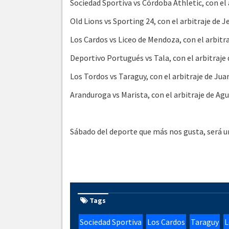
Sociedad Sportiva vs Córdoba Athletic, con el
Old Lions vs Sporting 24, con el arbitraje de 
Los Cardos vs Liceo de Mendoza, con el arbitr
Deportivo Portugués vs Tala, con el arbitraj
Los Tordos vs Taraguy, con el arbitraje de Ju
Aranduroga vs Marista, con el arbitraje de Ag
Sábado del deporte que más nos gusta, será un
Tags
Sociedad Sportiva
Los Cardos
Taraguy
L