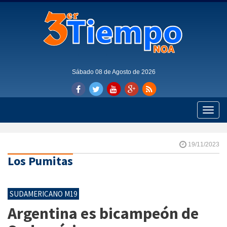
Sábado 08 de Agosto de 2026
Toggle
naviga
19/11/2023
Los Pumitas
SUDAMERICANO M19
Argentina es bicampeón de