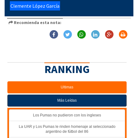
Clemente López García
Recomienda esta nota:
RANKING
Ultimas
Más Leídas
Los Pumas no pudieron con los ingleses
La UAR y Los Pumas le rinden homenaje al seleccionado
argentino de fútbol del 86