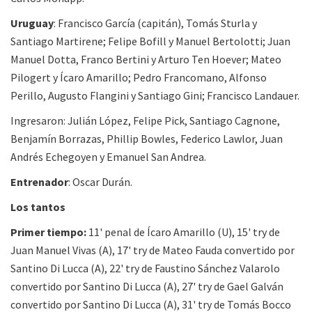
Uruguay
: Francisco García (capitán), Tomás Sturla y
Santiago Martirene; Felipe Bofill y Manuel Bertolotti; Juan
Manuel Dotta, Franco Bertini y Arturo Ten Hoever; Mateo
Pilogert y Ícaro Amarillo; Pedro Francomano, Alfonso
Perillo, Augusto Flangini y Santiago Gini; Francisco Landauer.
Ingresaron: Julián López, Felipe Pick, Santiago Cagnone,
Benjamín Borrazas, Phillip Bowles, Federico Lawlor, Juan
Andrés Echegoyen y Emanuel San Andrea.
Entrenador
: Oscar Durán.
Los tantos
Primer tiempo:
11' penal de Ícaro Amarillo (U), 15' try de
Juan Manuel Vivas (A), 17' try de Mateo Fauda convertido por
Santino Di Lucca (A), 22' try de Faustino Sánchez Valarolo
convertido por Santino Di Lucca (A), 27' try de Gael Galván
convertido por Santino Di Lucca (A), 31' try de Tomás Bocco