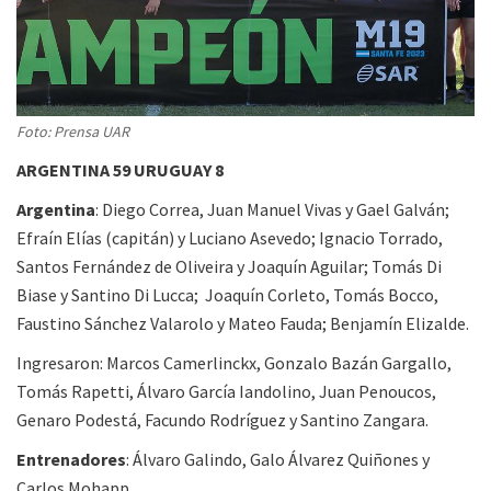
Foto: Prensa UAR
ARGENTINA 59 URUGUAY 8
Argentina
: Diego Correa, Juan Manuel Vivas y Gael Galván;
Efraín Elías (capitán) y Luciano Asevedo; Ignacio Torrado,
Santos Fernández de Oliveira y Joaquín Aguilar; Tomás Di
Biase y Santino Di Lucca; Joaquín Corleto, Tomás Bocco,
Faustino Sánchez Valarolo y Mateo Fauda; Benjamín Elizalde.
Ingresaron: Marcos Camerlinckx, Gonzalo Bazán Gargallo,
Tomás Rapetti, Álvaro García Iandolino, Juan Penoucos,
Genaro Podestá, Facundo Rodríguez y Santino Zangara.
Entrenadores
: Álvaro Galindo, Galo Álvarez Quiñones y
Carlos Mohapp.