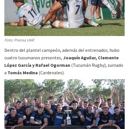
Foto: Prensa UAR
Dentro del plantel campeón, además del entrenador, hubo
cuatro tucumanos presentes,
Joaquín Aguilar, Clemente
López García y Rafael Ogorman
(Tucumán Rugby), sumado
a
Tomás Medina
(Cardenales).