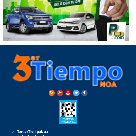
TercerTiempoNoa