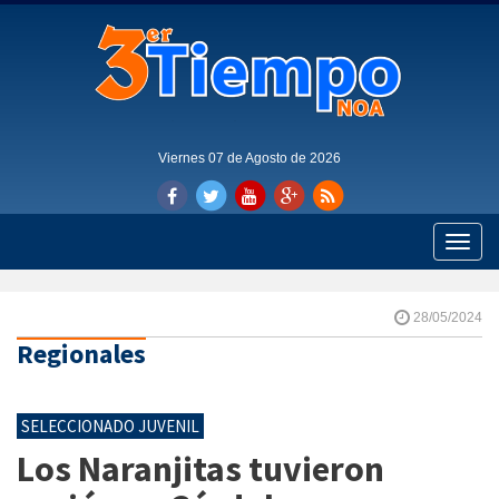
Viernes 07 de Agosto de 2026
Toggle
naviga
28/05/2024
Regionales
SELECCIONADO JUVENIL
Los Naranjitas tuvieron