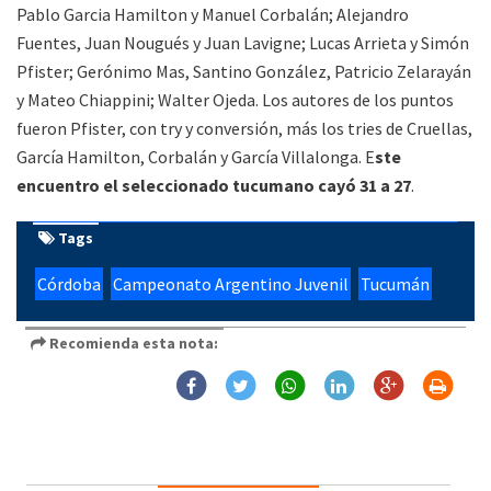
Pablo Garcia Hamilton y Manuel Corbalán; Alejandro
Fuentes, Juan Nougués y Juan Lavigne; Lucas Arrieta y Simón
Pfister; Gerónimo Mas, Santino González, Patricio Zelarayán
y Mateo Chiappini; Walter Ojeda. Los autores de los puntos
fueron Pfister, con try y conversión, más los tries de Cruellas,
García Hamilton, Corbalán y García Villalonga. E
ste
encuentro el seleccionado tucumano cayó 31 a 27
.
Tags
Córdoba
Campeonato Argentino Juvenil
Tucumán
Recomienda esta nota: