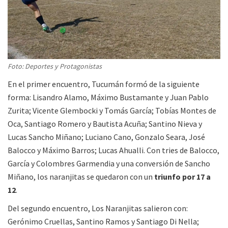
Foto: Deportes y Protagonistas
En el primer encuentro, Tucumán formó de la siguiente
forma: Lisandro Alamo, Máximo Bustamante y Juan Pablo
Zurita; Vicente Glembocki y Tomás García; Tobías Montes de
Oca, Santiago Romero y Bautista Acuña; Santino Nieva y
Lucas Sancho Miñano; Luciano Cano, Gonzalo Seara, José
Balocco y Máximo Barros; Lucas Ahualli. Con tries de Balocco,
García y Colombres Garmendia y una conversión de Sancho
Miñano, los naranjitas se quedaron con un
triunfo por 17 a
12
.
Del segundo encuentro, Los Naranjitas salieron con:
Gerónimo Cruellas, Santino Ramos y Santiago Di Nella;