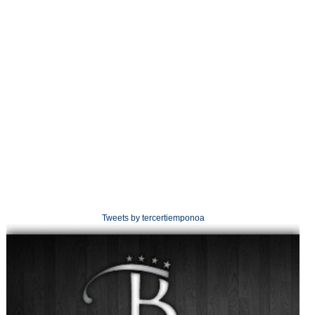
Tweets by tercertiemponoa