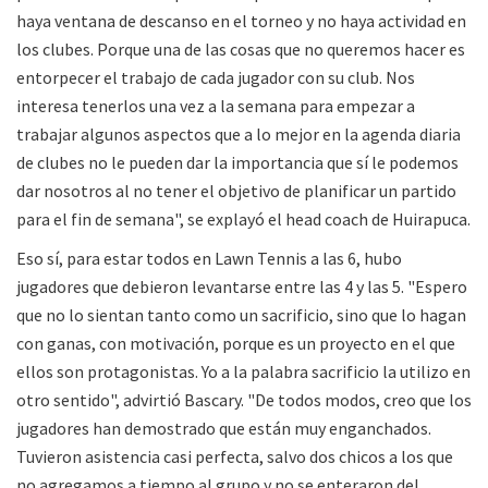
haya ventana de descanso en el torneo y no haya actividad en
los clubes. Porque una de las cosas que no queremos hacer es
entorpecer el trabajo de cada jugador con su club. Nos
interesa tenerlos una vez a la semana para empezar a
trabajar algunos aspectos que a lo mejor en la agenda diaria
de clubes no le pueden dar la importancia que sí le podemos
dar nosotros al no tener el objetivo de planificar un partido
para el fin de semana", se explayó el head coach de Huirapuca.
Eso sí, para estar todos en Lawn Tennis a las 6, hubo
jugadores que debieron levantarse entre las 4 y las 5. "Espero
que no lo sientan tanto como un sacrificio, sino que lo hagan
con ganas, con motivación, porque es un proyecto en el que
ellos son protagonistas. Yo a la palabra sacrificio la utilizo en
otro sentido", advirtió Bascary. "De todos modos, creo que los
jugadores han demostrado que están muy enganchados.
Tuvieron asistencia casi perfecta, salvo dos chicos a los que
no agregamos a tiempo al grupo y no se enteraron del