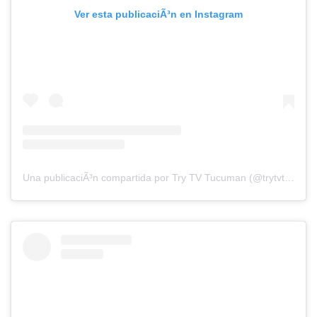
Ver esta publicaciÃ³n en Instagram
Una publicaciÃ³n compartida por Try TV Tucuman (@trytvtucuman)