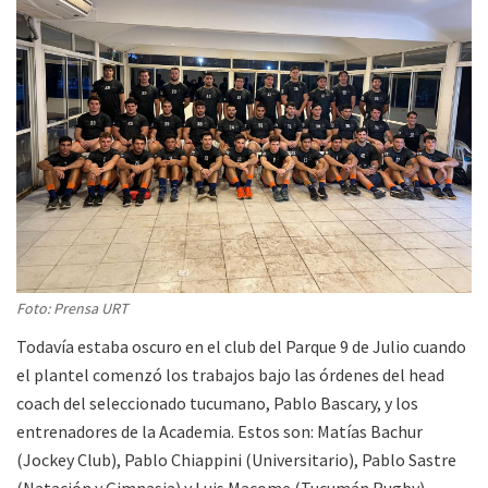
Foto: Prensa URT
Todavía estaba oscuro en el club del Parque 9 de Julio cuando
el plantel comenzó los trabajos bajo las órdenes del head
coach del seleccionado tucumano, Pablo Bascary, y los
entrenadores de la Academia. Estos son: Matías Bachur
(Jockey Club), Pablo Chiappini (Universitario), Pablo Sastre
(Natación y Gimnasia) y Luis Macome (Tucumán Rugby).