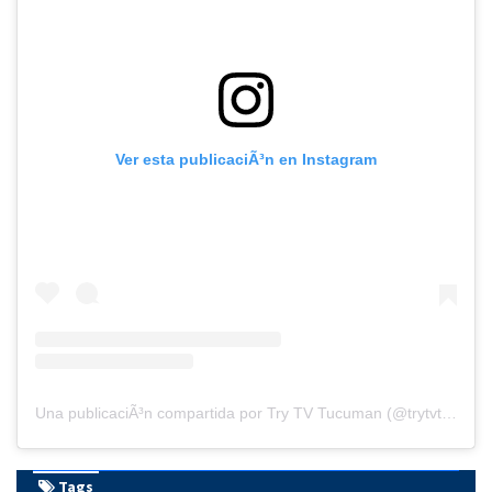
Ver esta publicaciÃ³n en Instagram
Una publicaciÃ³n compartida por Try TV Tucuman (@trytvtucuman)
Tags