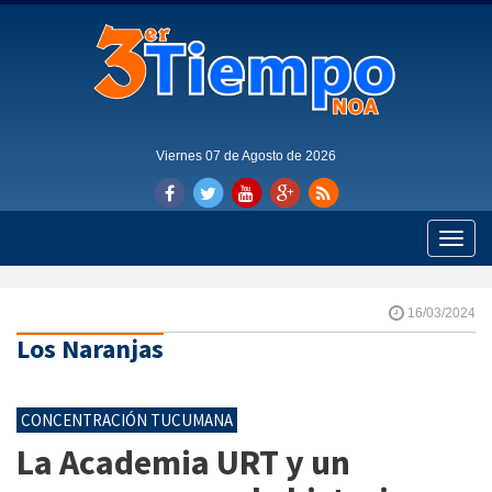
Viernes 07 de Agosto de 2026
Toggle
naviga
16/03/2024
Los Naranjas
CONCENTRACIÓN TUCUMANA
La Academia URT y un