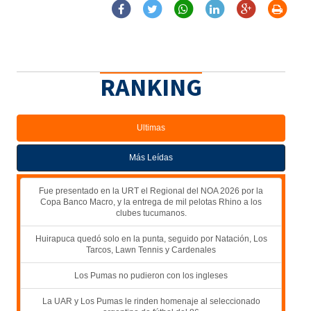
RANKING
Ultimas
Más Leídas
Fue presentado en la URT el Regional del NOA 2026 por la
Copa Banco Macro, y la entrega de mil pelotas Rhino a los
clubes tucumanos.
Huirapuca quedó solo en la punta, seguido por Natación, Los
Tarcos, Lawn Tennis y Cardenales
Los Pumas no pudieron con los ingleses
La UAR y Los Pumas le rinden homenaje al seleccionado