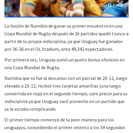
Ampliar (1 fotos)
La ilusión de Namibia de ganar su primer encuentro en una
Copa Mundial de Rugby después de 26 partidos quedó trunco a
partir de su propia indisciplina, ya que Uruguay fue ganador
por 36-26 en el OL Stadium, ante 49,342 espectadores.
Por primera vez, Uruguay sumó un punto bonus ofensivo en
una Copa Mundial de Rugby.
Namibia que se fue al descanso con un parcial de 20-12, luego
elevado a 23-12, recibió tres tarjetas amarillas (una luego
convertida en roja) en el segundo tiempo, caro precio para su
indisciplina ya que Uruguay sacó provecho en un partido que
se le estaba complicando.
El primer tiempo comenzó de la peor manera para los
uruguayos, concediendo el primer intento a los 59 segundos