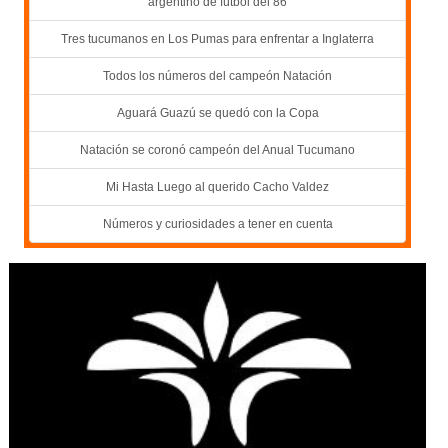
argentino de fútbol del 86
Tres tucumanos en Los Pumas para enfrentar a Inglaterra
Todos los números del campeón Natación
Aguará Guazú se quedó con la Copa
Natación se coronó campeón del Anual Tucumano
Mi Hasta Luego al querido Cacho Valdez
Números y curiosidades a tener en cuenta