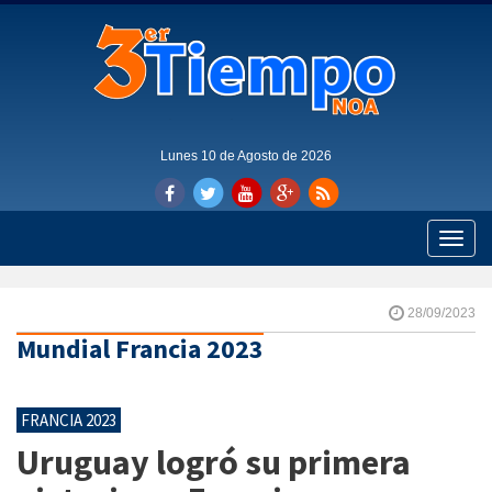
Lunes 10 de Agosto de 2026
Toggle
naviga
28/09/2023
Mundial Francia 2023
FRANCIA 2023
Uruguay logró su primera