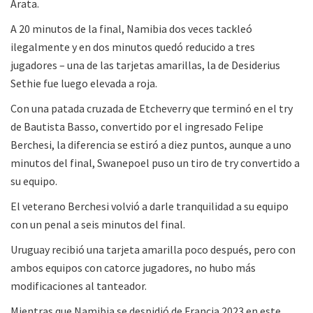
Arata.
A 20 minutos de la final, Namibia dos veces tackleó
ilegalmente y en dos minutos quedó reducido a tres
jugadores – una de las tarjetas amarillas, la de Desiderius
Sethie fue luego elevada a roja.
Con una patada cruzada de Etcheverry que terminó en el try
de Bautista Basso, convertido por el ingresado Felipe
Berchesi, la diferencia se estiró a diez puntos, aunque a uno
minutos del final, Swanepoel puso un tiro de try convertido a
su equipo.
El veterano Berchesi volvió a darle tranquilidad a su equipo
con un penal a seis minutos del final.
Uruguay recibió una tarjeta amarilla poco después, pero con
ambos equipos con catorce jugadores, no hubo más
modificaciones al tanteador.
Mientras que Namibia se despidió de Francia 2023 en este