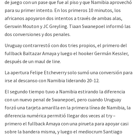
de juego con un pase que fue al piso y que Namibia aprovechó
para su primer intento. En los primeros 10 minutos, los
africanos apoyaron dos intentos a través de ambas alas,
Gerswin Mouton y JC Greyling. Tiaan Swanepoel informó las
dos conversiones y dos penales.
Uruguay contrarrestó con dos tries propios, el primero del
fullback Baltazar Amaya y luego el hooker Germán Kessler,
después de un maul de line.
La apertura Felipe Etcheverry solo sumó una conversión para
irse al descanso con Namibia liderando 20-12.
El segundo tiempo tuvo a Namibia estirando la diferencia
con un nuevo penal de Swanepoel, pero cuando Uruguay
forzó una tarjeta amarilla en la primera línea de Namibia, la
diferencia numérica permitió llegar dos veces al try –
primero el fullback Amaya con una pirueta para apoyar casi
sobre la bandera misma, y luego el mediocrum Santiago