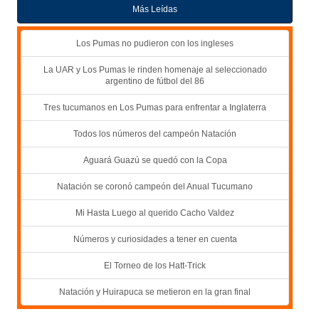
Más Leídas
Los Pumas no pudieron con los ingleses
La UAR y Los Pumas le rinden homenaje al seleccionado
argentino de fútbol del 86
Tres tucumanos en Los Pumas para enfrentar a Inglaterra
Todos los números del campeón Natación
Aguará Guazú se quedó con la Copa
Natación se coronó campeón del Anual Tucumano
Mi Hasta Luego al querido Cacho Valdez
Números y curiosidades a tener en cuenta
El Torneo de los Hatt-Trick
Natación y Huirapuca se metieron en la gran final