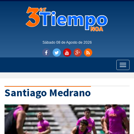
Sábado 08 de Agosto de 2026
Toggle
naviga
Santiago Medrano