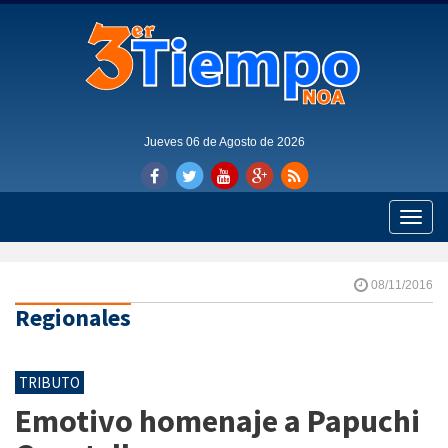
Jueves 06 de Agosto de 2026
Toggle
naviga
08/11/2016
Regionales
TRIBUTO
Emotivo homenaje a Papuchi