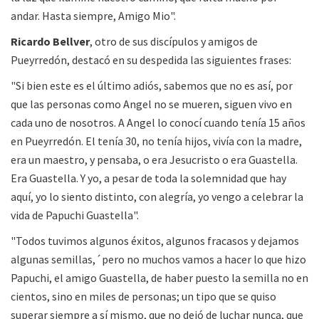
andar. Hasta siempre, Amigo Mio".
Ricardo Bellver
, otro de sus discípulos y amigos de
Pueyrredón, destacó en su despedida las siguientes frases:
"Si bien este es el último adiós, sabemos que no es así, por
que las personas como Angel no se mueren, siguen vivo en
cada uno de nosotros. A Angel lo conocí cuando tenía 15 años
en Pueyrredón. El tenía 30, no tenía hijos, vivía con la madre,
era un maestro, y pensaba, o era Jesucristo o era Guastella.
Era Guastella. Y yo, a pesar de toda la solemnidad que hay
aquí, yo lo siento distinto, con alegría, yo vengo a celebrar la
vida de Papuchi Guastella".
"Todos tuvimos algunos éxitos, algunos fracasos y dejamos
algunas semillas,´pero no muchos vamos a hacer lo que hizo
Papuchi, el amigo Guastella, de haber puesto la semilla no en
cientos, sino en miles de personas; un tipo que se quiso
superar siempre a sí mismo, que no dejó de luchar nunca, que