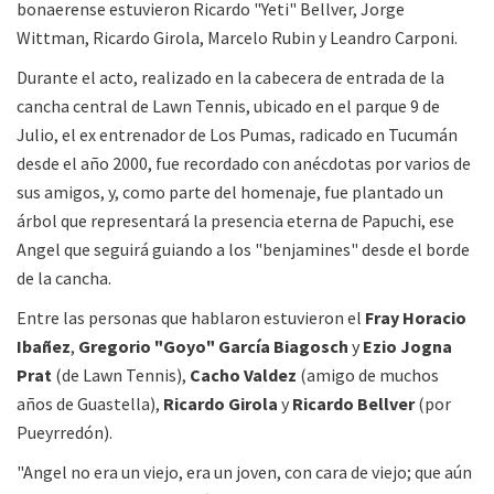
bonaerense estuvieron Ricardo "Yeti" Bellver, Jorge
Wittman, Ricardo Girola, Marcelo Rubin y Leandro Carponi.
Durante el acto, realizado en la cabecera de entrada de la
cancha central de Lawn Tennis, ubicado en el parque 9 de
Julio, el ex entrenador de Los Pumas, radicado en Tucumán
desde el año 2000, fue recordado con anécdotas por varios de
sus amigos, y, como parte del homenaje, fue plantado un
árbol que representará la presencia eterna de Papuchi, ese
Angel que seguirá guiando a los "benjamines" desde el borde
de la cancha.
Entre las personas que hablaron estuvieron el
Fray Horacio
Ibañez
,
Gregorio "Goyo" García Biagosch
y
Ezio Jogna
Prat
(de Lawn Tennis),
Cacho Valdez
(amigo de muchos
años de Guastella),
Ricardo Girola
y
Ricardo Bellver
(por
Pueyrredón).
"Angel no era un viejo, era un joven, con cara de viejo; que aún