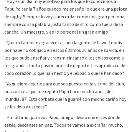
"Hoy es un día muy emotivo para los que lo conocimos a
Papu. Yo tenía 7 años cuando me enseñó lo que era una pelota
de rugby. Siempre lo voy a arecordar como una gran persona,
siempre con la palabra justa tanto dentro como fuera de la
cancha. Un maestro, y en lo personal un gran amigo".
"Quiero también agradecer a toda la gente de Lawn Tennis
por haberlo cobijado en estos últimos 16 años de su vida, en
los que pudo enseñar y transmitir tanto a los chicos como a
los grandes tanta pasión por este deporte. Les agradezco de
todo corazón lo que han hecho y el espacio que le han dado".
"Yo quisiera dejarle para que sea puesto en la vitrina del club,
una corbata que me regaló Papu hace mucho años, del
mundial 87. Esta corbata que la guardé con mucho cariño hoy
se las dejo a ustedes".
"Por último, para vos Papu, amigo, deseo que estés donde
estés, descanses en paz, Todos te vamos a extrañar mucho,