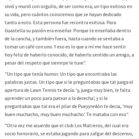
vivió y murió con orgullo, de ser como era, un tipo exitoso en
su vida, pero cuántos conocemos que se hayan dedicado
tanto a esto. Esta persona fue recontra exitosa. Para
Guastella su pasión era enseñar. Porque te enseñaba dentro
de la cancha, y también fuera, hasta cuando se sentaba a
tomar un café con uno. Y eso es lo que a mí me hace sentir
hoy feliz de haberlo conocido, de haberlo sentido un amigo, a
pesar del respeto que siemrpe le tuve".
"Un tipo que tenía humor. Un tipo que encontraba las
palabras justas. Un tipo que si le preguntabas que tal juega el
apertura de Lawn Tennis te decía: 'y, juega muy bien, le falta
aprender un poco para patear a la derecha', y si le
preguntabas que tal era el pilar de Pueyyredón te decia, 'muy
buen muchacho, muy buen muchacho'. Te mataba con eso".
"Otra vez me acuerdo que el club Los Matreros, del cual era
socio honorario, se estaba jugando para zafgar del descenso,