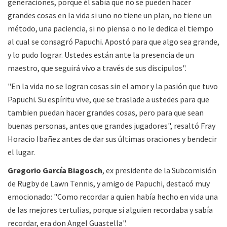
generaciones, porque él sabia que no se pueden hacer
grandes cosas en la vida si uno no tiene un plan, no tiene un
método, una paciencia, si no piensa o no le dedica el tiempo
al cual se consagró Papuchi. Apostó para que algo sea grande,
y lo pudo lograr. Ustedes están ante la presencia de un
maestro, que seguirá vivo a través de sus discipulos".
"En la vida no se logran cosas sin el amor y la pasión que tuvo
Papuchi. Su espíritu vive, que se traslade a ustedes para que
tambien puedan hacer grandes cosas, pero para que sean
buenas personas, antes que grandes jugadores", resaltó Fray
Horacio Ibañez antes de dar sus últimas oraciones y bendecir
el lugar.
Gregorio García Biagosch
, ex presidente de la Subcomisión
de Rugby de Lawn Tennis, y amigo de Papuchi, destacó muy
emocionado: "Como recordar a quien había hecho en vida una
de las mejores tertulias, porque si alguien recordaba y sabía
recordar, era don Angel Guastella".