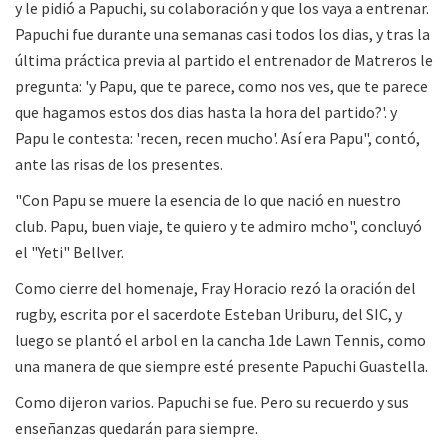
y le pidió a Papuchi, su colaboración y que los vaya a entrenar.
Papuchi fue durante una semanas casi todos los dias, y tras la
última práctica previa al partido el entrenador de Matreros le
pregunta: 'y Papu, que te parece, como nos ves, que te parece
que hagamos estos dos dias hasta la hora del partido?'. y
Papu le contesta: 'recen, recen mucho'. Así era Papu", contó,
ante las risas de los presentes.
"Con Papu se muere la esencia de lo que nació en nuestro
club. Papu, buen viaje, te quiero y te admiro mcho", concluyó
el "Yeti" Bellver.
Como cierre del homenaje, Fray Horacio rezó la oración del
rugby, escrita por el sacerdote Esteban Uriburu, del SIC, y
luego se plantó el arbol en la cancha 1de Lawn Tennis, como
una manera de que siempre esté presente Papuchi Guastella.
Como dijeron varios. Papuchi se fue. Pero su recuerdo y sus
enseñanzas quedarán para siempre.