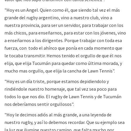
"Hoy es un Angel. Quien como él, que siendo tal vez el más
grande del rugby argentino, vino a nuestro club, vino a
nuestra provincia, para ser un servidor, para trabajar con los
más chicos, para enseñarnos, para estar con los jóvenes, vino
a enseñarnos a los dirigentes. Porque trabajar con toda esa
fuerza, con todo el ahínco que ponía en cada momento que
le tocaba transmitir. Hemos tenido el orgullo de que él nos
elija, que elija Tucumán para quedar como última morada, y
mucho mas orgullo, que elija la cancha de Lawn Tennis".
"Hoy es un día triste, porque estamos depidiendolo y
rindiéndole nuestro homenaje, que tal vez sea poco para
todos lo que nos dio. El rugby de Lawn Tennis y de Tucumán
nos deberíamos sentir orgullosos".
"Hoy le decimos adiós al más grande, a una leyenda de
nuestro rugby, y así lo debemos recordar. Que su ejemplo sea
la luz que ilumine nuestro camino, que falta mucho por