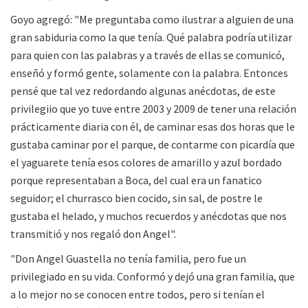
Goyo agregó: "Me preguntaba como ilustrar a alguien de una
gran sabiduria como la que tenía. Qué palabra podría utilizar
para quien con las palabras y a través de ellas se comunicó,
enseñó y formó gente, solamente con la palabra. Entonces
pensé que tal vez redordando algunas anécdotas, de este
privilegiio que yo tuve entre 2003 y 2009 de tener una relación
prácticamente diaria con él, de caminar esas dos horas que le
gustaba caminar por el parque, de contarme con picardía que
el yaguarete tenía esos colores de amarillo y azul bordado
porque representaban a Boca, del cual era un fanatico
seguidor; el churrasco bien cocido, sin sal, de postre le
gustaba el helado, y muchos recuerdos y anécdotas que nos
transmitió y nos regaló don Angel".
"Don Angel Guastella no tenía familia, pero fue un
privilegiado en su vida. Conformó y dejó una gran familia, que
a lo mejor no se conocen entre todos, pero si tenían el