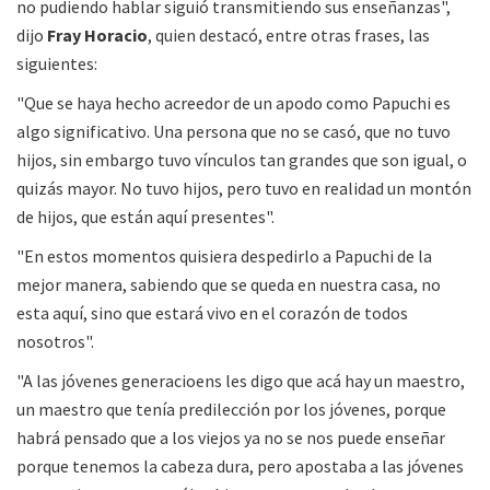
no pudiendo hablar siguió transmitiendo sus enseñanzas",
dijo
Fray Horacio
, quien destacó, entre otras frases, las
siguientes:
"Que se haya hecho acreedor de un apodo como Papuchi es
algo significativo. Una persona que no se casó, que no tuvo
hijos, sin embargo tuvo vínculos tan grandes que son igual, o
quizás mayor. No tuvo hijos, pero tuvo en realidad un montón
de hijos, que están aquí presentes".
"En estos momentos quisiera despedirlo a Papuchi de la
mejor manera, sabiendo que se queda en nuestra casa, no
esta aquí, sino que estará vivo en el corazón de todos
nosotros".
"A las jóvenes generacioens les digo que acá hay un maestro,
un maestro que tenía predilección por los jóvenes, porque
habrá pensado que a los viejos ya no se nos puede enseñar
porque tenemos la cabeza dura, pero apostaba a las jóvenes