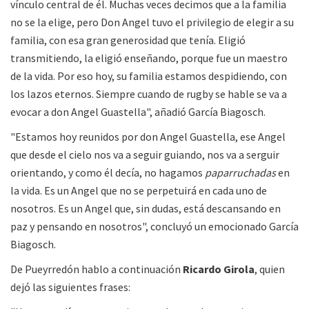
vínculo central de él. Muchas veces decimos que a la familia
no se la elige, pero Don Angel tuvo el privilegio de elegir a su
familia, con esa gran generosidad que tenía. Eligió
transmitiendo, la eligió enseñando, porque fue un maestro
de la vida. Por eso hoy, su familia estamos despidiendo, con
los lazos eternos. Siempre cuando de rugby se hable se va a
evocar a don Angel Guastella", añadió García Biagosch.
"Estamos hoy reunidos por don Angel Guastella, ese Angel
que desde el cielo nos va a seguir guiando, nos va a serguir
orientando, y como él decía, no hagamos
paparruchadas
en
la vida. Es un Angel que no se perpetuirá en cada uno de
nosotros. Es un Angel que, sin dudas, está descansando en
paz y pensando en nosotros", concluyó un emocionado García
Biagosch.
De Pueyrredón hablo a continuación
Ricardo Girola
, quien
dejó las siguientes frases: