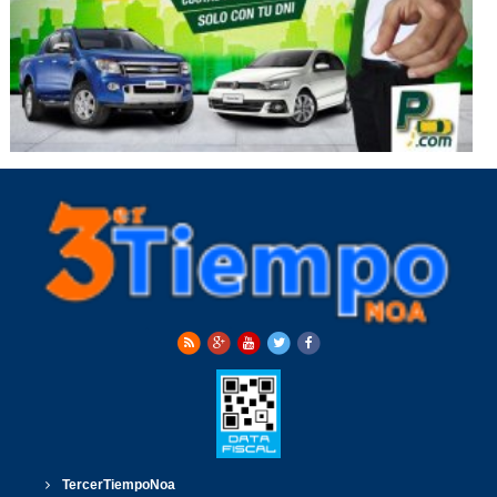
TercerTiempoNoa