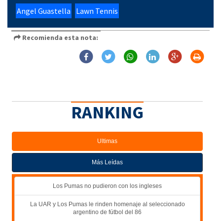
Angel Guastella
Lawn Tennis
Recomienda esta nota:
RANKING
Ultimas
Más Leídas
Los Pumas no pudieron con los ingleses
La UAR y Los Pumas le rinden homenaje al seleccionado
argentino de fútbol del 86