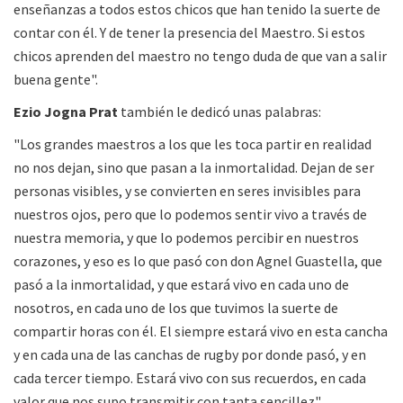
enseñanzas a todos estos chicos que han tenido la suerte de
contar con él. Y de tener la presencia del Maestro. Si estos
chicos aprenden del maestro no tengo duda de que van a salir
buena gente".
Ezio Jogna Prat
también le dedicó unas palabras:
"Los grandes maestros a los que les toca partir en realidad
no nos dejan, sino que pasan a la inmortalidad. Dejan de ser
personas visibles, y se convierten en seres invisibles para
nuestros ojos, pero que lo podemos sentir vivo a través de
nuestra memoria, y que lo podemos percibir en nuestros
corazones, y eso es lo que pasó con don Agnel Guastella, que
pasó a la inmortalidad, y que estará vivo en cada uno de
nosotros, en cada uno de los que tuvimos la suerte de
compartir horas con él. El siempre estará vivo en esta cancha
y en cada una de las canchas de rugby por donde pasó, y en
cada tercer tiempo. Estará vivo con sus recuerdos, en cada
valor que nos supo transmitir con tanta sencillez".