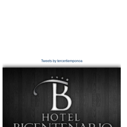
Tweets by tercertiemponoa