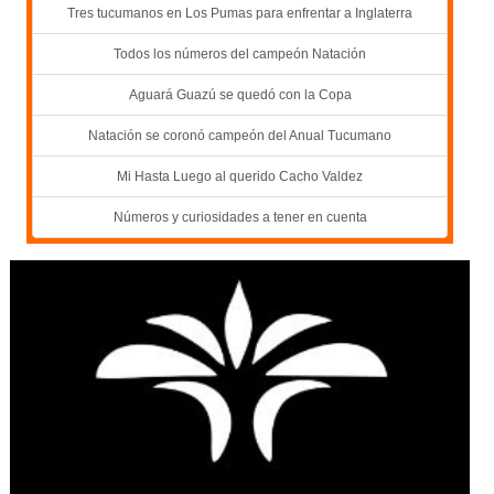
Tres tucumanos en Los Pumas para enfrentar a Inglaterra
Todos los números del campeón Natación
Aguará Guazú se quedó con la Copa
Natación se coronó campeón del Anual Tucumano
Mi Hasta Luego al querido Cacho Valdez
Números y curiosidades a tener en cuenta