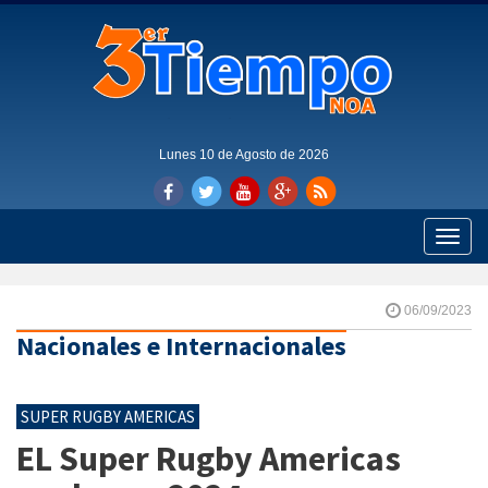
Lunes 10 de Agosto de 2026
Toggle
naviga
06/09/2023
Nacionales e Internacionales
SUPER RUGBY AMERICAS
EL Super Rugby Americas