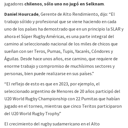
jugadores
chilenos
,
sólo uno no jugó en Selknam
.
Daniel Hourcade
, Gerente de Alto Rendimiento, dijo: “El
trabajo sólido y profesional que se viene haciendo en cada
uno de los países ha demostrado que en un principio la SLAR y
ahora el Súper Rugby Américas, es una parte integral del
camino al seleccionado nacional de los miles de chicos que
sueñan con ser Teros, Pumas, Tupis, Yacarés, Cóndores y
Águilas. Desde hace unos años, ese camino, que requiere de
enorme trabajo y compromiso de muchísimos sectores y
personas, bien puede realizarse en sus países.”
“El reflejo de esto es que en 2023, por ejemplo, el
seleccionado argentino de Menores de 20 años participó del
U20 World Rugby Championship con 22 Pumitas que habían
jugado en el torneo, mientras que cinco Teritos participaron
del U20 World Rugby Trophy.”
El crecimiento del rugby sudamericano en el Alto