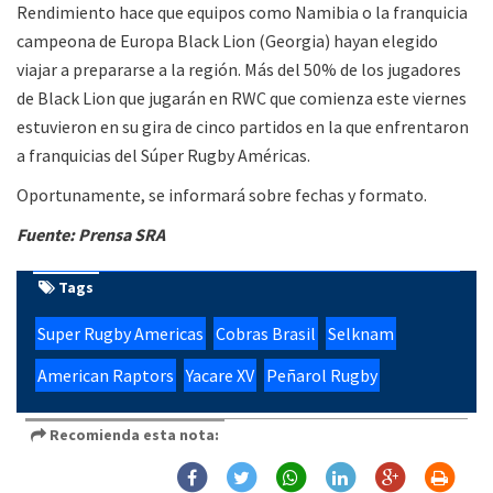
Rendimiento hace que equipos como Namibia o la franquicia
campeona de Europa Black Lion (Georgia) hayan elegido
viajar a prepararse a la región. Más del 50% de los jugadores
de Black Lion que jugarán en RWC que comienza este viernes
estuvieron en su gira de cinco partidos en la que enfrentaron
a franquicias del Súper Rugby Américas.
Oportunamente, se informará sobre fechas y formato.
Fuente: Prensa SRA
Tags
Super Rugby Americas
Cobras Brasil
Selknam
American Raptors
Yacare XV
Peñarol Rugby
Recomienda esta nota: