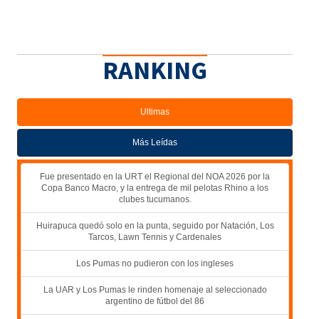
RANKING
Ultimas
Más Leídas
Fue presentado en la URT el Regional del NOA 2026 por la
Copa Banco Macro, y la entrega de mil pelotas Rhino a los
clubes tucumanos.
Huirapuca quedó solo en la punta, seguido por Natación, Los
Tarcos, Lawn Tennis y Cardenales
Los Pumas no pudieron con los ingleses
La UAR y Los Pumas le rinden homenaje al seleccionado
argentino de fútbol del 86