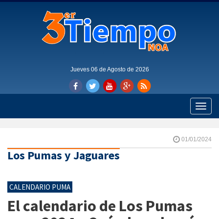
Jueves 06 de Agosto de 2026
Toggle
naviga
01/01/2024
Los Pumas y Jaguares
CALENDARIO PUMA
El calendario de Los Pumas