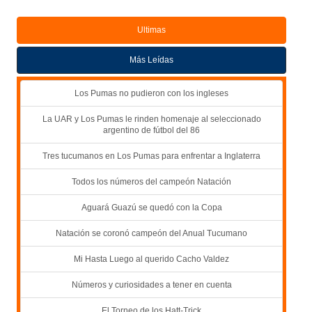
Ultimas
Más Leídas
Los Pumas no pudieron con los ingleses
La UAR y Los Pumas le rinden homenaje al seleccionado
argentino de fútbol del 86
Tres tucumanos en Los Pumas para enfrentar a Inglaterra
Todos los números del campeón Natación
Aguará Guazú se quedó con la Copa
Natación se coronó campeón del Anual Tucumano
Mi Hasta Luego al querido Cacho Valdez
Números y curiosidades a tener en cuenta
El Torneo de los Hatt-Trick