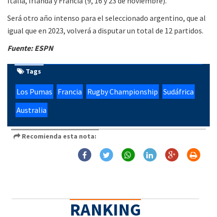
Italia, Irlanda y Francia (9, 16 y 23 de noviembre).
Será otro año intenso para el seleccionado argentino, que al
igual que en 2023, volverá a disputar un total de 12 partidos.
Fuente: ESPN
Tags
Los Pumas
Francia
Rugby Championship
Sudáfrica
Australia
Recomienda esta nota:
RANKING