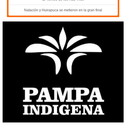
Natación y Huirapuca se metieron en la gran final