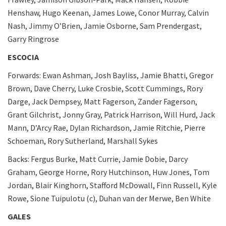
Henshaw, Hugo Keenan, James Lowe, Conor Murray, Calvin
Nash, Jimmy O’Brien, Jamie Osborne, Sam Prendergast,
Garry Ringrose
ESCOCIA
Forwards: Ewan Ashman, Josh Bayliss, Jamie Bhatti, Gregor
Brown, Dave Cherry, Luke Crosbie, Scott Cummings, Rory
Darge, Jack Dempsey, Matt Fagerson, Zander Fagerson,
Grant Gilchrist, Jonny Gray, Patrick Harrison, Will Hurd, Jack
Mann, D’Arcy Rae, Dylan Richardson, Jamie Ritchie, Pierre
Schoeman, Rory Sutherland, Marshall Sykes
Backs: Fergus Burke, Matt Currie, Jamie Dobie, Darcy
Graham, George Horne, Rory Hutchinson, Huw Jones, Tom
Jordan, Blair Kinghorn, Stafford McDowall, Finn Russell, Kyle
Rowe, Sione Tuipulotu (c), Duhan van der Merwe, Ben White
GALES