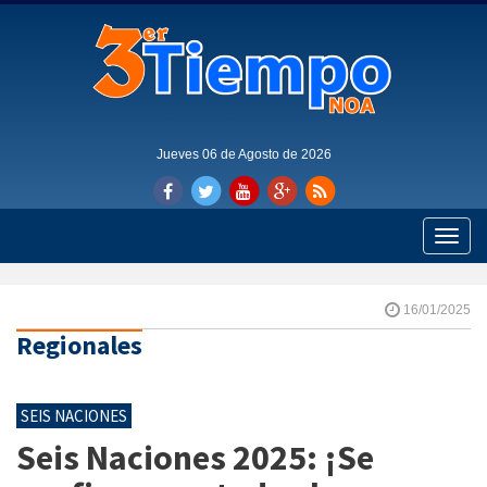
Jueves 06 de Agosto de 2026
Toggle
naviga
16/01/2025
Regionales
SEIS NACIONES
Seis Naciones 2025: ¡Se