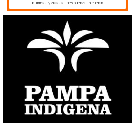
Números y curiosidades a tener en cuenta