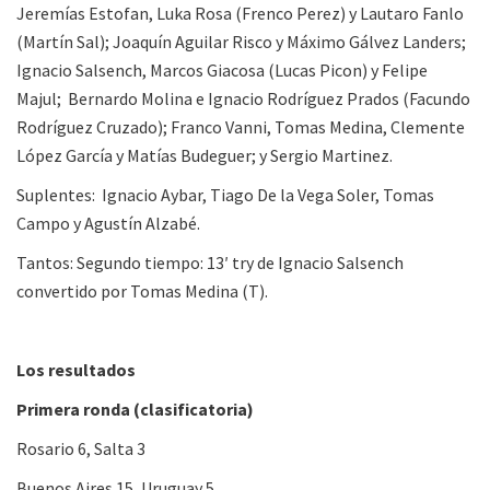
Jeremías Estofan, Luka Rosa (Frenco Perez) y Lautaro Fanlo
(Martín Sal); Joaquín Aguilar Risco y Máximo Gálvez Landers;
Ignacio Salsench, Marcos Giacosa (Lucas Picon) y Felipe
Majul; Bernardo Molina e Ignacio Rodríguez Prados (Facundo
Rodríguez Cruzado); Franco Vanni, Tomas Medina, Clemente
López García y Matías Budeguer; y Sergio Martinez.
Suplentes: Ignacio Aybar, Tiago De la Vega Soler, Tomas
Campo y Agustín Alzabé.
Tantos: Segundo tiempo: 13′ try de Ignacio Salsench
convertido por Tomas Medina (T).
Los resultados
Primera ronda (clasificatoria)
Rosario 6, Salta 3
Buenos Aires 15, Uruguay 5