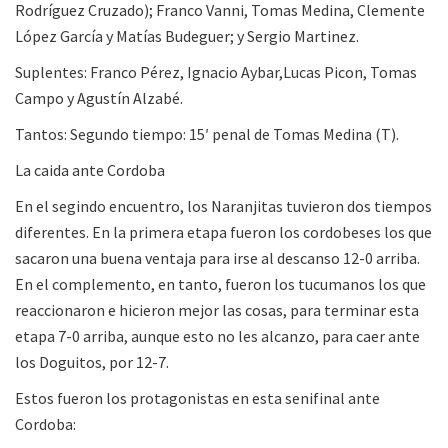
Rodríguez Cruzado); Franco Vanni, Tomas Medina, Clemente
López García y Matías Budeguer; y Sergio Martinez.
Suplentes: Franco Pérez, Ignacio Aybar,Lucas Picon, Tomas
Campo y Agustín Alzabé.
Tantos: Segundo tiempo: 15′ penal de Tomas Medina (T).
La caida ante Cordoba
En el segindo encuentro, los Naranjitas tuvieron dos tiempos
diferentes. En la primera etapa fueron los cordobeses los que
sacaron una buena ventaja para irse al descanso 12-0 arriba.
En el complemento, en tanto, fueron los tucumanos los que
reaccionaron e hicieron mejor las cosas, para terminar esta
etapa 7-0 arriba, aunque esto no les alcanzo, para caer ante
los Doguitos, por 12-7.
Estos fueron los protagonistas en esta senifinal ante
Cordoba: