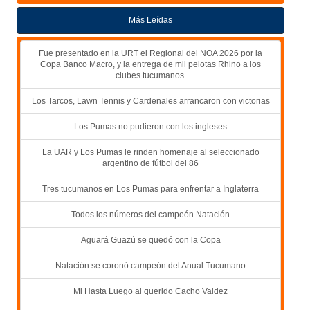
Más Leídas
Fue presentado en la URT el Regional del NOA 2026 por la
Copa Banco Macro, y la entrega de mil pelotas Rhino a los
clubes tucumanos.
Los Tarcos, Lawn Tennis y Cardenales arrancaron con victorias
Los Pumas no pudieron con los ingleses
La UAR y Los Pumas le rinden homenaje al seleccionado
argentino de fútbol del 86
Tres tucumanos en Los Pumas para enfrentar a Inglaterra
Todos los números del campeón Natación
Aguará Guazú se quedó con la Copa
Natación se coronó campeón del Anual Tucumano
Mi Hasta Luego al querido Cacho Valdez