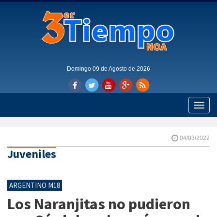
Domingo 09 de Agosto de 2026
Toggle
naviga
04/03/2022
Juveniles
ARGENTINO M18
Los Naranjitas no pudieron