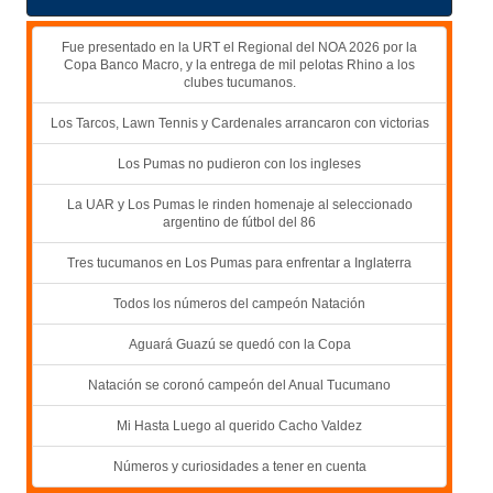
Fue presentado en la URT el Regional del NOA 2026 por la
Copa Banco Macro, y la entrega de mil pelotas Rhino a los
clubes tucumanos.
Los Tarcos, Lawn Tennis y Cardenales arrancaron con victorias
Los Pumas no pudieron con los ingleses
La UAR y Los Pumas le rinden homenaje al seleccionado
argentino de fútbol del 86
Tres tucumanos en Los Pumas para enfrentar a Inglaterra
Todos los números del campeón Natación
Aguará Guazú se quedó con la Copa
Natación se coronó campeón del Anual Tucumano
Mi Hasta Luego al querido Cacho Valdez
Números y curiosidades a tener en cuenta