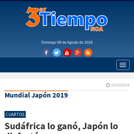
Domingo 09 de Agosto de 2026
Toggle
naviga
20/10/2019
Mundial Japón 2019
CUARTOS
Sudáfrica lo ganó, Japón lo