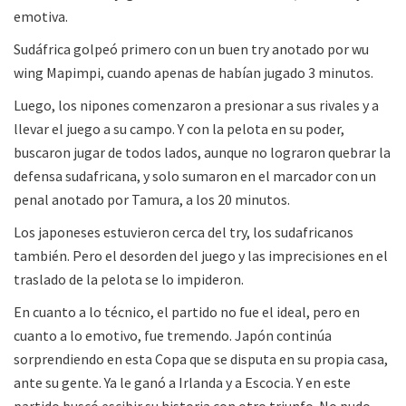
emotiva.
Sudáfrica golpeó primero con un buen try anotado por wu
wing Mapimpi, cuando apenas de habían jugado 3 minutos.
Luego, los nipones comenzaron a presionar a sus rivales y a
llevar el juego a su campo. Y con la pelota en su poder,
buscaron jugar de todos lados, aunque no lograron quebrar la
defensa sudafricana, y solo sumaron en el marcador con un
penal anotado por Tamura, a los 20 minutos.
Los japoneses estuvieron cerca del try, los sudafricanos
también. Pero el desorden del juego y las imprecisiones en el
traslado de la pelota se lo impideron.
En cuanto a lo técnico, el partido no fue el ideal, pero en
cuanto a lo emotivo, fue tremendo. Japón continúa
sorprendiendo en esta Copa que se disputa en su propia casa,
ante su gente. Ya le ganó a Irlanda y a Escocia. Y en este
partido buscó escibir su historia con otro triunfo. No pudo