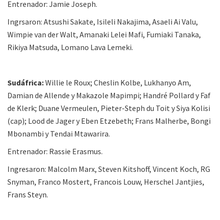
Entrenador: Jamie Joseph.
Ingrsaron: Atsushi Sakate, Isileli Nakajima, Asaeli Ai Valu,
Wimpie van der Walt, Amanaki Lelei Mafi, Fumiaki Tanaka,
Rikiya Matsuda, Lomano Lava Lemeki.
Sudáfrica:
Willie le Roux; Cheslin Kolbe, Lukhanyo Am,
Damian de Allende y Makazole Mapimpi; Handré Pollard y Faf
de Klerk; Duane Vermeulen, Pieter-Steph du Toit y Siya Kolisi
(cap); Lood de Jager y Eben Etzebeth; Frans Malherbe, Bongi
Mbonambi y Tendai Mtawarira.
Entrenador: Rassie Erasmus.
Ingresaron: Malcolm Marx, Steven Kitshoff, Vincent Koch, RG
Snyman, Franco Mostert, Francois Louw, Herschel Jantjies,
Frans Steyn.