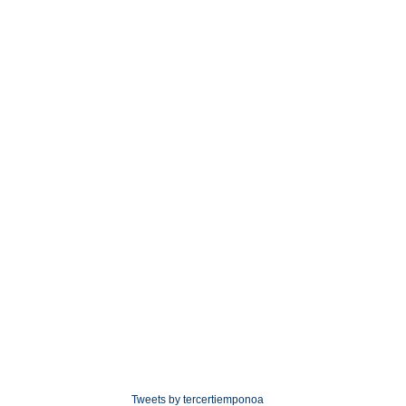
Tweets by tercertiemponoa