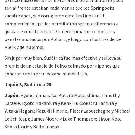
ser, al frente estaban nada menos que los Springboks
sudafricanos, que corrigieron detalles finos en el
complemento, que les permitieron sacar la diferencia y
quedarse con el partido. Primero sumaron conlos tres
penales anotados por Pollard, y luego con los tries de De
Klerk y de Mapimpi.
Sin jugar muy bien, Sudáfrica fue más efectiva y selleva su
premio de un estadio de Tokyo colmado por nipones que
soñaron con la gran hazaña mundialista.
Japón 3, Sudáfrica 26
Japón:
Ryohei Yamanaka; Kotaro Matsushima, Timothy
Lafaele, Ryoto Nakamura y Kenki Fukuoka; Yu Tamura y
Yutaka Nagare; Kazuki Himeno, Pieter Labuschagne y Michael
Leitch (cap); James Moore y Luke Thompson; Jiwon Koo,
Shota Horie y Keita Inagaki.