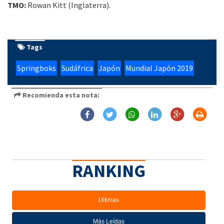
TMO:
Rowan Kitt (Inglaterra).
Tags
Springboks
Sudáfrica
Japón
Mundial Japón 2019
Recomienda esta nota:
RANKING
Ultimas
Más Leídas