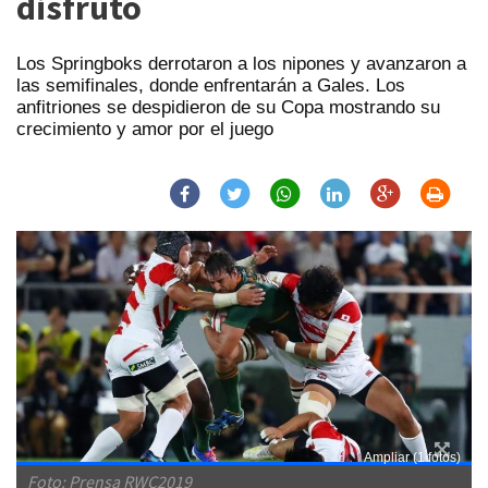
disfrutó
Los Springboks derrotaron a los nipones y avanzaron a
las semifinales, donde enfrentarán a Gales. Los
anfitriones se despidieron de su Copa mostrando su
crecimiento y amor por el juego
Ampliar (1 fotos)
Foto: Prensa RWC2019