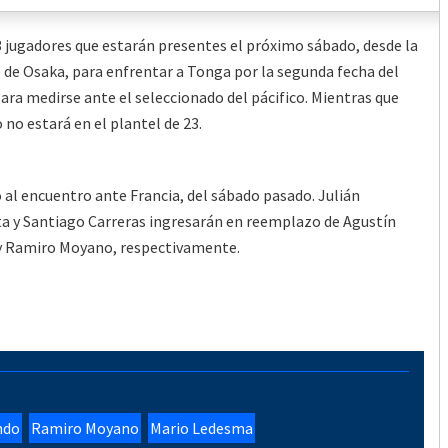
 jugadores que estarán presentes el próximo sábado, desde la
 de Osaka, para enfrentar a Tonga por la segunda fecha del
para medirse ante el seleccionado del pácifico. Mientras que
no estará en el plantel de 23.
al encuentro ante Francia, del sábado pasado. Julián
 y Santiago Carreras ingresarán en reemplazo de Agustín
 y Ramiro Moyano, respectivamente.
ndo
Ramiro Moyano
Mario Ledesma