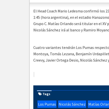
El Head Coach Mario Ledesma confirmó los 23
1:45 (hora argentina), en el estadio Hanazono
Grupo C. Matías Orlando será titular en el XV 
Nicolás Sánchez irá al banco y Ramiro Moyano 
Cuatro variantes tendrán Los Pumas respecto 
Montoya, Tomás Lezana, Benjamín Urdapilleta
Creevy, Javier Ortega Desio, Nicolás Sánchez
Tags
Los Pumas
Nicolás Sánchez
Matías Orla