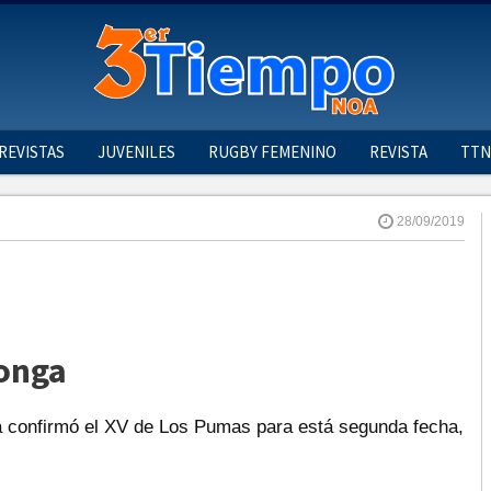
REVISTAS
JUVENILES
RUGBY FEMENINO
REVISTA
TTN
28/09/2019
Tonga
a confirmó el XV de Los Pumas para está segunda fecha,