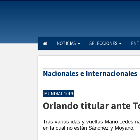
NOTICIAS
SELECCIONES
ENT
Nacionales e Internacionales
MUNDIAL 2019
Orlando titular ante 
Tras varias idas y vueltas Mario Ledesm
en la cual no están Sánchez y Moyano.