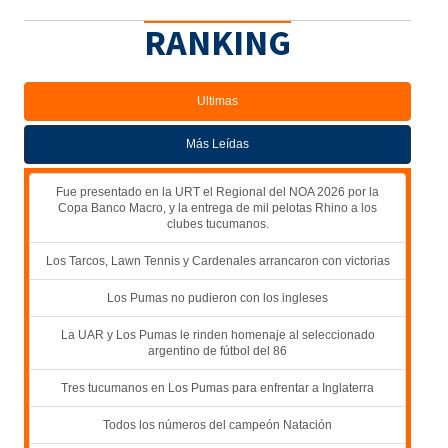
RANKING
Ultimas
Más Leídas
Fue presentado en la URT el Regional del NOA 2026 por la
Copa Banco Macro, y la entrega de mil pelotas Rhino a los
clubes tucumanos.
Los Tarcos, Lawn Tennis y Cardenales arrancaron con victorias
Los Pumas no pudieron con los ingleses
La UAR y Los Pumas le rinden homenaje al seleccionado
argentino de fútbol del 86
Tres tucumanos en Los Pumas para enfrentar a Inglaterra
Todos los números del campeón Natación