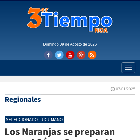
Domingo 09 de Agosto de 2026
Toggle
naviga
07/01/2025
Regionales
SELECCIONADO TUCUMANO
Los Naranjas se preparan