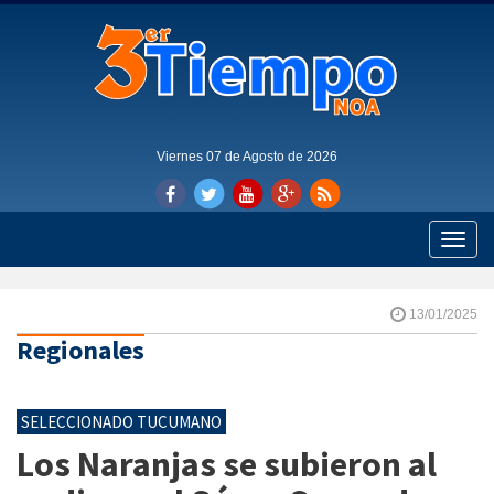
Viernes 07 de Agosto de 2026
Toggle
naviga
13/01/2025
Regionales
SELECCIONADO TUCUMANO
Los Naranjas se subieron al