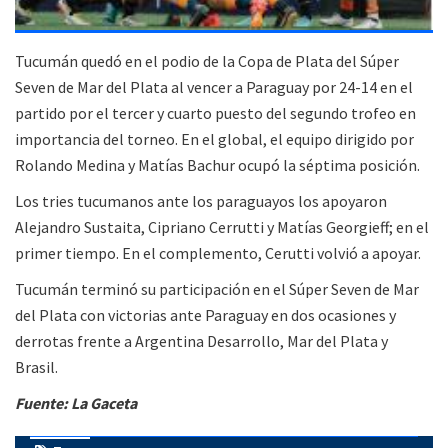
Tucumán quedó en el podio de la Copa de Plata del Súper
Seven de Mar del Plata al vencer a Paraguay por 24-14 en el
partido por el tercer y cuarto puesto del segundo trofeo en
importancia del torneo. En el global, el equipo dirigido por
Rolando Medina y Matías Bachur ocupó la séptima posición.
Los tries tucumanos ante los paraguayos los apoyaron
Alejandro Sustaita, Cipriano Cerrutti y Matías Georgieff; en el
primer tiempo. En el complemento, Cerutti volvió a apoyar.
Tucumán terminó su participación en el Súper Seven de Mar
del Plata con victorias ante Paraguay en dos ocasiones y
derrotas frente a Argentina Desarrollo, Mar del Plata y
Brasil.
Fuente: La Gaceta