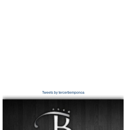
Tweets by tercertiemponoa