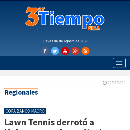
Jueves 06 de Agosto de 2026
Toggle
naviga
22/06/2024
Regionales
COPA BANCO MACRO
Lawn Tennis derrotó a