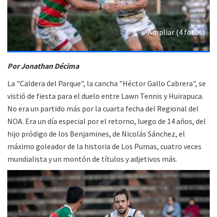
Ampliar (4 fotos)
Por Jonathan Décima
La "Caldera del Parque", la cancha "Héctor Gallo Cabrera", se
vistió de fiesta para el duelo entre Lawn Tennis y Huirapuca.
No era un partido más por la cuarta fecha del Regional del
NOA. Era un día especial por el retorno, luego de 14 años, del
hijo pródigo de los Benjamines, de Nicolás Sánchez, el
máximo goleador de la historia de Los Pumas, cuatro veces
mundialista y un montón de títulos y adjetivos más.