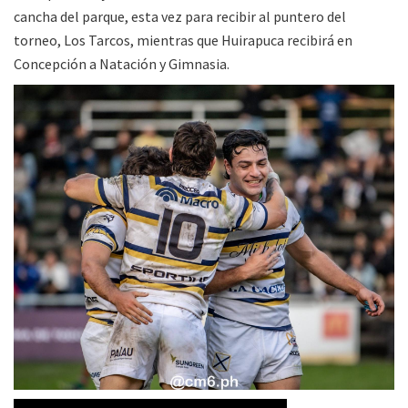
cancha del parque, esta vez para recibir al puntero del
torneo, Los Tarcos, mientras que Huirapuca recibirá en
Concepción a Natación y Gimnasia.