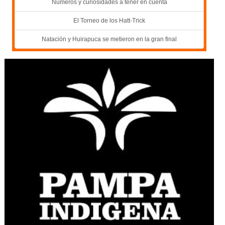
Números y curiosidades a tener en cuenta
El Torneo de los Hatt-Trick
Natación y Huirapuca se metieron en la gran final