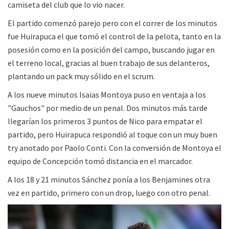
camiseta del club que lo vio nacer.
El partido comenzó parejo pero con el correr de los minutos
fue Huirapuca el que tomó el control de la pelota, tanto en la
posesión como en la posición del campo, buscando jugar en
el terreno local, gracias al buen trabajo de sus delanteros,
plantando un pack muy sólido en el scrum.
A los nueve minutos Isaias Montoya puso en ventaja a los
"Gauchos" por medio de un penal. Dos minutos más tarde
llegarían los primeros 3 puntos de Nico para empatar el
partido, pero Huirapuca respondió al toque con un muy buen
try anotado por Paolo Conti. Con la conversión de Montoya el
equipo de Concepción tomó distancia en el marcador.
A los 18 y 21 minutos Sánchez ponía a los Benjamines otra
vez en partido, primero con un drop, luego con otro penal.