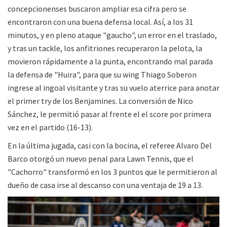
concepcionenses buscaron ampliar esa cifra pero se
encontraron con una buena defensa local. Así, a los 31
minutos, y en pleno ataque "gaucho", un error en el traslado,
y tras un tackle, los anfitriones recuperaron la pelota, la
movieron rápidamente a la punta, encontrando mal parada
la defensa de "Huira", para que su wing Thiago Soberon
ingrese al ingoal visitante y tras su vuelo aterrice para anotar
el primer try de los Benjamines. La conversión de Nico
Sánchez, le permitió pasar al frente el el score por primera
vez en el partido (16-13).
En la última jugada, casi con la bocina, el referee Alvaro Del
Barco otorgó un nuevo penal para Lawn Tennis, que el
"Cachorro" transformó en los 3 puntos que le permitieron al
dueño de casa irse al descanso con una ventaja de 19 a 13.