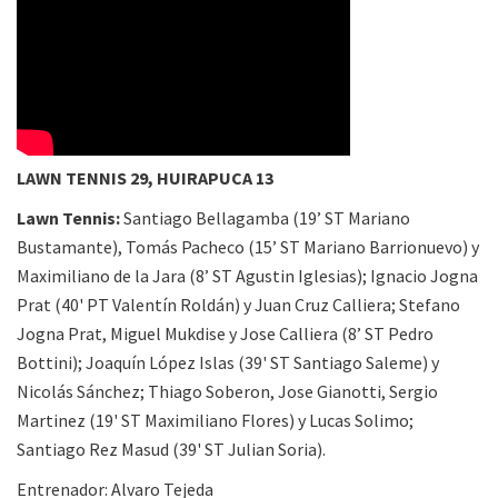
LAWN TENNIS 29, HUIRAPUCA 13
Lawn Tennis:
Santiago Bellagamba (19’ ST Mariano
Bustamante), Tomás Pacheco (15’ ST Mariano Barrionuevo) y
Maximiliano de la Jara (8’ ST Agustin Iglesias); Ignacio Jogna
Prat (40' PT Valentín Roldán) y Juan Cruz Calliera; Stefano
Jogna Prat, Miguel Mukdise y Jose Calliera (8’ ST Pedro
Bottini); Joaquín López Islas (39' ST Santiago Saleme) y
Nicolás Sánchez; Thiago Soberon, Jose Gianotti, Sergio
Martinez (19' ST Maximiliano Flores) y Lucas Solimo;
Santiago Rez Masud (39' ST Julian Soria).
Entrenador: Alvaro Tejeda