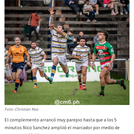
Foto: Christian Mas
El complemento arrancó muy parejoo hasta que a los 5
minutos Nico Sanchez ampliió el marcador por medio de