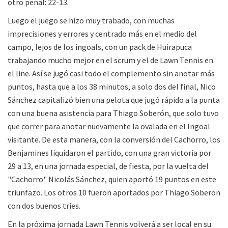
otro penal: 22-13.
Luego el juego se hizo muy trabado, con muchas
imprecisiones y errores y centrado más en el medio del
campo, lejos de los ingoals, con un pack de Huirapuca
trabajando mucho mejor en el scrum y el de Lawn Tennis en
el line. Así se jugó casi todo el complemento sin anotar más
puntos, hasta que a los 38 minutos, a solo dos del final, Nico
Sánchez capitalizó bien una pelota que jugó rápido a la punta
con una buena asistencia para Thiago Soberón, que solo tuvo
que correr para anotar nuevamente la ovalada en el Ingoal
visitante. De esta manera, con la conversión del Cachorro, los
Benjamines liquidaron el partido, con una gran victoria por
29 a 13, en una jornada especial, de fiesta, por la vuelta del
"Cachorro" Nicolás Sánchez, quien aportó 19 puntos en este
triunfazo. Los otros 10 fueron aportados por Thiago Soberon
con dos buenos tries.
En la próxima jornada Lawn Tennis volverá a ser local en su