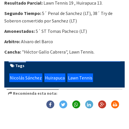
Resultado Parcial:
Lawn Tennis 19 , Huirapuca 13.
Segundo Tiempo:
5´ Penal de Sanchez (LT), 38´ Try de
Soberon convertido por Sanchez (LT)
Amonestados:
5´ ST Tomas Pacheco (LT)
Arbitro:
Alvaro del Barco
Cancha:
"Héctor Gallo Cabrera", Lawn Tennis.
Tags
Nicolás Sánchez
Huirapuca
Lawn Tennis
Recomienda esta nota: