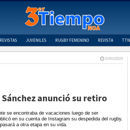
REVISTAS
JUVENILES
RUGBY FEMENINO
REVISTA
TTN
22/01/2025
s Sánchez anunció su retiro
te se encontraba de vacaciones luego de ser
licó en su cuenta de Instagram su despedida del rugby.
pasará a otra etapa en su vida.