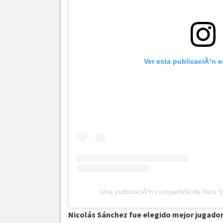
Ver esta publicaciÃ³n 
Una publicaciÃ³n compartida de Nico 
Nicolás Sánchez fue elegido mejor jugador