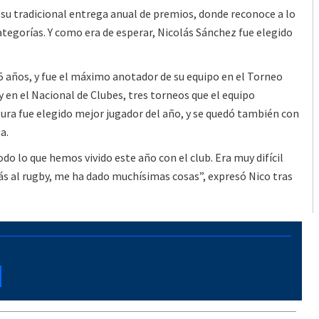
u tradicional entrega anual de premios, donde reconoce a lo
tegorías. Y como era de esperar, Nicolás Sánchez fue elegido
5 años, y fue el máximo anotador de su equipo en el Torneo
y en el Nacional de Clubes, tres torneos que el equipo
ura fue elegido mejor jugador del año, y se quedó también con
a.
 lo que hemos vivido este año con el club. Era muy difícil
ás al rugby, me ha dado muchísimas cosas”, expresó Nico tras