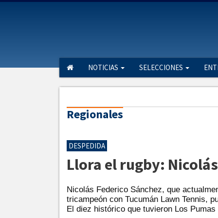
NOTICIAS
SELECCIONES
ENT
Regionales
DESPEDIDA
Llora el rugby: Nicolá
Nicolás Federico Sánchez, que actualmen
tricampeón con Tucumán Lawn Tennis, pub
El diez histórico que tuvieron Los Pumas 