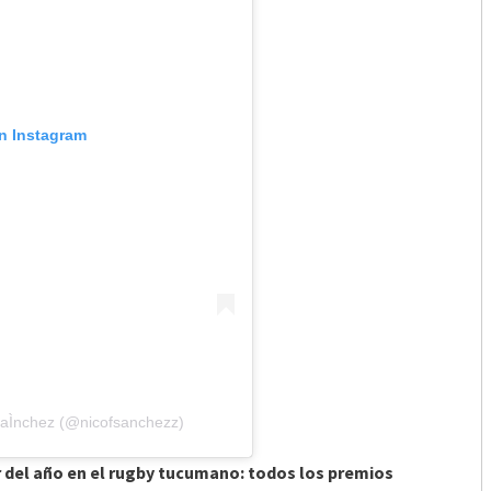
en Instagram
SaÌnchez (@nicofsanchezz)
 del año en el rugby tucumano: todos los premios