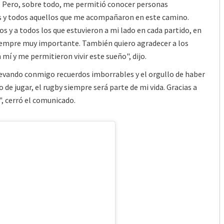
ia. Pero, sobre todo, me permitió conocer personas
es y todos aquellos que me acompañaron en este camino.
 y a todos los que estuvieron a mi lado en cada partido, en
 siempre muy importante. También quiero agradecer a los
 mí y me permitieron vivir este sueño", dijo.
llevando conmigo recuerdos imborrables y el orgullo de haber
de jugar, el rugby siempre será parte de mi vida. Gracias a
", cerró el comunicado.