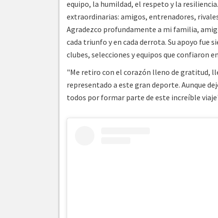
equipo, la humildad, el respeto y la resilienc
extraordinarias: amigos, entrenadores, rival
Agradezco profundamente a mi familia, amigos
cada triunfo y en cada derrota. Su apoyo fue
clubes, selecciones y equipos que confiaron en
"Me retiro con el corazón lleno de gratitud, 
representado a este gran deporte. Aunque dejo 
todos por formar parte de este increíble viaje