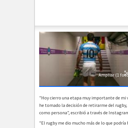
Ampliar (1 fot
"Hoy cierro una etapa muy importante de mi v
he tomado la decisión de retirarme del rugby
como persona", escribió a través de Instagra
"El rugby me dio mucho más de lo que podría