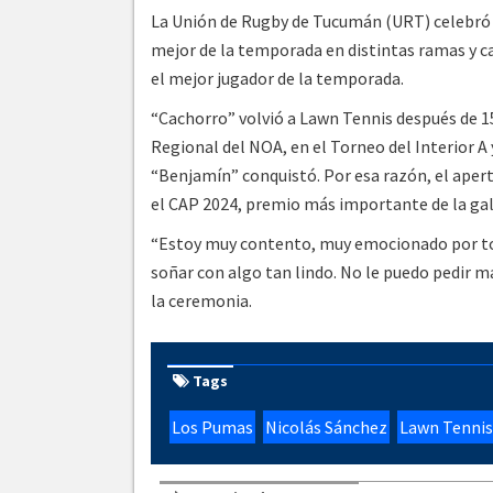
La Unión de Rugby de Tucumán (URT) celebró s
mejor de la temporada en distintas ramas y ca
el mejor jugador de la temporada.
“Cachorro” volvió a Lawn Tennis después de 1
Regional del NOA, en el Torneo del Interior A 
“Benjamín” conquistó. Por esa razón, el apert
el CAP 2024, premio más importante de la gal
“Estoy muy contento, muy emocionado por todo
soñar con algo tan lindo. No le puedo pedir m
la ceremonia.
Tags
Los Pumas
Nicolás Sánchez
Lawn Tennis