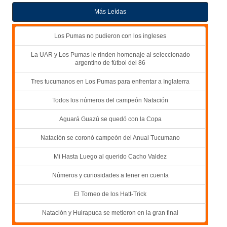
Más Leídas
Los Pumas no pudieron con los ingleses
La UAR y Los Pumas le rinden homenaje al seleccionado
argentino de fútbol del 86
Tres tucumanos en Los Pumas para enfrentar a Inglaterra
Todos los números del campeón Natación
Aguará Guazú se quedó con la Copa
Natación se coronó campeón del Anual Tucumano
Mi Hasta Luego al querido Cacho Valdez
Números y curiosidades a tener en cuenta
El Torneo de los Hatt-Trick
Natación y Huirapuca se metieron en la gran final