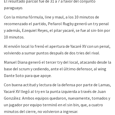
El resultado parcial fue de 31 a 7 a favor del conjunto
paraguayo.
Con la misma fórmula, line y maul, a los 10 minutos de
recomenzado el partido, Peñarol Rugby generó un try penal
y además, Ezequiel Reyes, el pilar yacaré, se fue al sin-bin por
10 minutos.
Al envión local lo frenó el apertura de Yacaré XV con un penal,
volviendo a sumar puntos después de dos tries del rival.
Manuel Diana generó el tercer try del local, atacando desde la
base del scrum y cediendo, ante el último defensor, al wing
Dante Soto para que apoye.
Con buena actitud y lectura de la defensa por parte de Lamas,
Yacaré XV llegó al try en la punta izquierda a través de Juan
González. Ambos equipos quedaron, nuevamente, tomados y
un jugador por equipo terminó en el sin bin, que, a cuatro
minutos del cierre, no volvieron a ingresar.