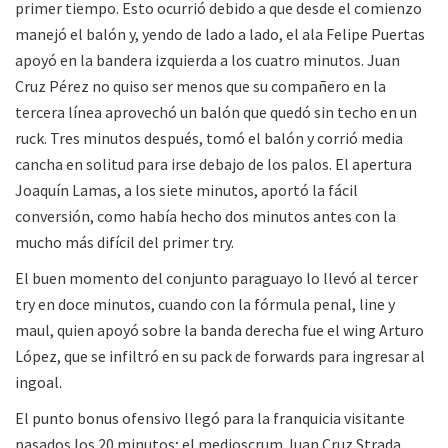
primer tiempo. Esto ocurrió debido a que desde el comienzo
manejó el balón y, yendo de lado a lado, el ala Felipe Puertas
apoyó en la bandera izquierda a los cuatro minutos. Juan
Cruz Pérez no quiso ser menos que su compañero en la
tercera línea aprovechó un balón que quedó sin techo en un
ruck. Tres minutos después, tomó el balón y corrió media
cancha en solitud para irse debajo de los palos. El apertura
Joaquín Lamas, a los siete minutos, aportó la fácil
conversión, como había hecho dos minutos antes con la
mucho más difícil del primer try.
El buen momento del conjunto paraguayo lo llevó al tercer
try en doce minutos, cuando con la fórmula penal, line y
maul, quien apoyó sobre la banda derecha fue el wing Arturo
López, que se infiltró en su pack de forwards para ingresar al
ingoal.
El punto bonus ofensivo llegó para la franquicia visitante
pasados los 20 minutos; el medioscrum Juan Cruz Strada