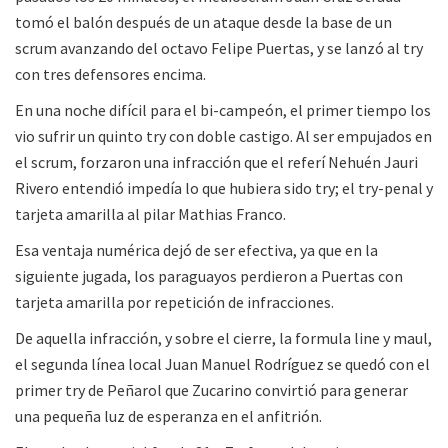
tomó el balón después de un ataque desde la base de un
scrum avanzando del octavo Felipe Puertas, y se lanzó al try
con tres defensores encima.
En una noche difícil para el bi-campeón, el primer tiempo los
vio sufrir un quinto try con doble castigo. Al ser empujados en
el scrum, forzaron una infracción que el referí Nehuén Jauri
Rivero entendió impedía lo que hubiera sido try; el try-penal y
tarjeta amarilla al pilar Mathias Franco.
Esa ventaja numérica dejó de ser efectiva, ya que en la
siguiente jugada, los paraguayos perdieron a Puertas con
tarjeta amarilla por repetición de infracciones.
De aquella infracción, y sobre el cierre, la formula line y maul,
el segunda línea local Juan Manuel Rodríguez se quedó con el
primer try de Peñarol que Zucarino convirtió para generar
una pequeña luz de esperanza en el anfitrión.