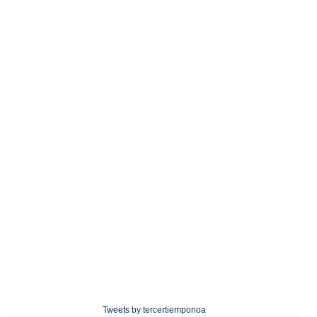
Tweets by tercertiemponoa