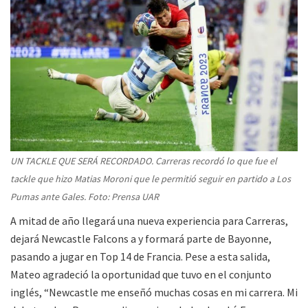
UN TACKLE QUE SERÁ RECORDADO. Carreras recordó lo que fue el
tackle que hizo Matias Moroni que le permitió seguir en partido a Los
Pumas ante Gales. Foto: Prensa UAR
A mitad de año llegará una nueva experiencia para Carreras,
dejará Newcastle Falcons a y formará parte de Bayonne,
pasando a jugar en Top 14 de Francia. Pese a esta salida,
Mateo agradeció la oportunidad que tuvo en el conjunto
inglés, “Newcastle me enseñó muchas cosas en mi carrera. Mi