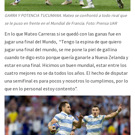
GARRA Y POTENCIA TUCUMANA. Mateo se confrontó a todo rival que
se le puso en frente en el Mundial de Francia. Foto: Prensa UAR
En lo que Mateo Carreras si se quedó con las ganas fue en
jugar una final del Mundo, “Tengo la espina de que quiero
jugar una final del mundo, se me pone la piel de gallina
cuando te digo esto porque quería ganarle a Nueva Zelanda y
estar en una final. Hicimos un buen mundial, estar entre los
cuatro mejores no se da todos los años. El hecho de disputar
una semifinal es para pocos y nosotros lo cumplimos, por lo
que en lo personal estoy contento”.