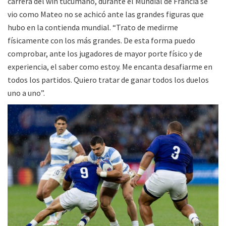
carrera del win tucumano, durante el Mundial de Francia se
vio como Mateo no se achicó ante las grandes figuras que
hubo en la contienda mundial. “Trato de medirme
físicamente con los más grandes. De esta forma puedo
comprobar, ante los jugadores de mayor porte físico y de
experiencia, el saber como estoy. Me encanta desafiarme en
todos los partidos. Quiero tratar de ganar todos los duelos
uno a uno”.