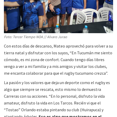
Foto: Tercer Tiempo NOA // Alvaro Jurao
Con estos días de descanso, Mateo aprovechó para volver a su
tierra natal y disfrutar con los suyos, “En Tucumán me siento
cómodo, es mi zona de confort. Cuando tengo días libres
vengo a ver a mi familia y a mis amigos y visitar los clubes,
me encanta colaborar para que el rugby tucumano crezca”.
La pasión y los valores que deja un deporte como el rugby es
algo que siempre se rescata, esto mismo lo demuestra
Carreras con su acciones. “En lo personal, disfruto la vida
amateur, disfruto la vida en Los Tarcos. Recién vi que el
“Tostao” Orlando estaba pintando su club (Huirapuca) y
plantando árboles.
Eso es algo que mostramos en el