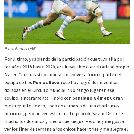
Foto: Prensa UAR
Por último, y sabiendo de la participación que tuvo allá por
los años 2018 hasta 2020, era inevitable consultarle al propio
Mateo Carreras si no anhela con volver a formar parte del
equipo de Los
Pumas Seven
que hoy logró dos medallas
doradas en el Circuito Mundial. “No tengo lugar en ese
equipo, sinceramente. Hablo con
Santiago Gómez Cora
y
me preguntó de eso, todo en el marco de una charla muy
informal, pero no veo estar en el equipo de Seven. Disfrute
mucho los dos años y medio que juegue. Pero hoy me gusta
ver los fines de semana a los chicos hacer tries y me alegra el