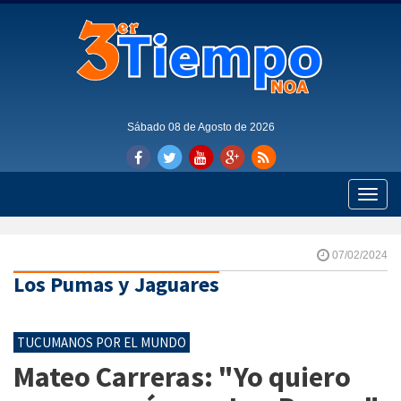
Sábado 08 de Agosto de 2026
Toggle
naviga
07/02/2024
Los Pumas y Jaguares
TUCUMANOS POR EL MUNDO
Mateo Carreras: "Yo quiero