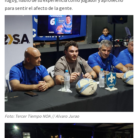
rugby, habló de su experiencia como jugador y aprovechó
para sentir el afecto de la gente.
Foto: Tercer Tiempo NOA // Alvaro Jurao