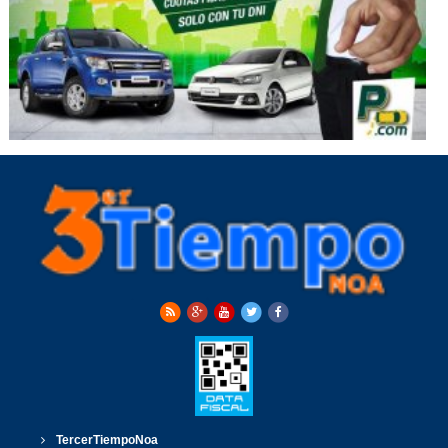
TercerTiempoNoa