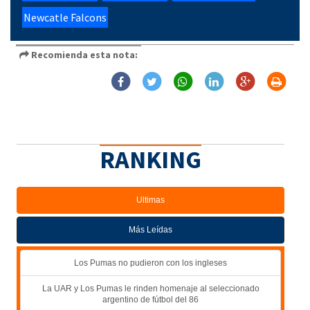
Newcatle Falcons
Recomienda esta nota:
RANKING
Ultimas
Más Leídas
Los Pumas no pudieron con los ingleses
La UAR y Los Pumas le rinden homenaje al seleccionado
argentino de fútbol del 86