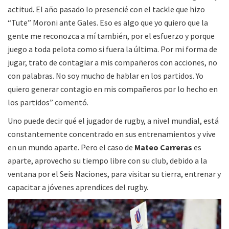
actitud. El año pasado lo presencié con el tackle que hizo
“Tute” Moroni ante Gales. Eso es algo que yo quiero que la
gente me reconozca a mí también, por el esfuerzo y porque
juego a toda pelota como si fuera la última. Por mi forma de
jugar, trato de contagiar a mis compañeros con acciones, no
con palabras. No soy mucho de hablar en los partidos. Yo
quiero generar contagio en mis compañeros por lo hecho en
los partidos” comentó.
Uno puede decir qué el jugador de rugby, a nivel mundial, está
constantemente concentrado en sus entrenamientos y vive
en un mundo aparte. Pero el caso de
Mateo Carreras
es
aparte, aprovecho su tiempo libre con su club, debido a la
ventana por el Seis Naciones, para visitar su tierra, entrenar y
capacitar a jóvenes aprendices del rugby.