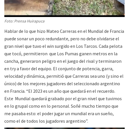
Foto: Prensa Huirapuca
Hablar de lo que hizo Mateo Carreras en el Mundial de Francia
puede sonar un poco redundante, pero no debe olvidarse el
gran nivel que tuvo el win surgido en Los Tarcos. Cada pelota
que tocó, permitieron que Los Pumas ganen metros en la
cancha, generaron peligro en el juego del rival y terminaron
en try a favor del equipo. El conjunto de potencia, garra,
velocidad y dinámica, permitió que Carreras sea uno (y sino el
único) de los mejores jugadores del seleccionado argentino
en Francia. “El 2023 es un año que quedará en el recuerdo.
Este Mundial quedará grabado por el gran nivel que tuvimos
en lo grupal como en lo personal. Soñé mucho tiempo que
me pasaba esto: el poder jugar un mundial era un sueño,
como el de todos los jugadores argentino”.