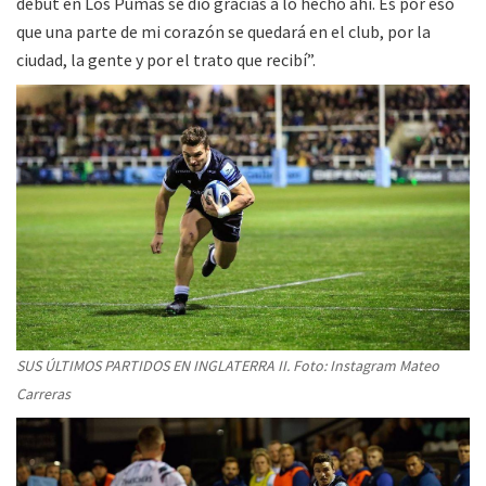
debut en Los Pumas se dio gracias a lo hecho ahí. Es por eso
que una parte de mi corazón se quedará en el club, por la
ciudad, la gente y por el trato que recibí”.
SUS ÚLTIMOS PARTIDOS EN INGLATERRA II. Foto: Instagram Mateo
Carreras