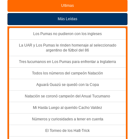
Ultimas
Más Leídas
Los Pumas no pudieron con los ingleses
La UAR y Los Pumas le rinden homenaje al seleccionado
argentino de fútbol del 86
Tres tucumanos en Los Pumas para enfrentar a Inglaterra
Todos los números del campeón Natación
Aguará Guazú se quedó con la Copa
Natación se coronó campeón del Anual Tucumano
Mi Hasta Luego al querido Cacho Valdez
Números y curiosidades a tener en cuenta
El Torneo de los Hatt-Trick