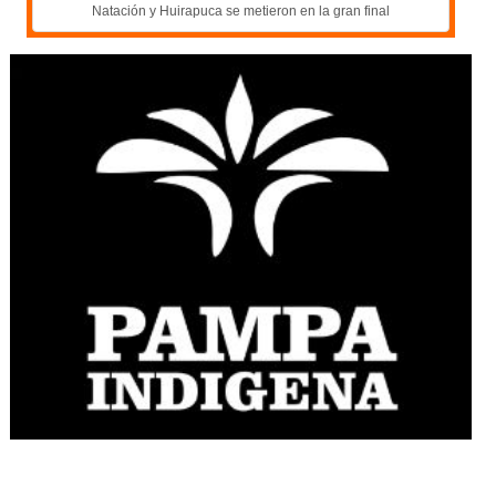
Natación y Huirapuca se metieron en la gran final