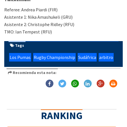
Referee: Andrea Piardi (FIR)
Asistente 1: Nika Amashukeli (GRU)
Asistente 2: Christophe Ridley (RFU)
TMO: Ian Tempest (RFU)
Tags
Los Pumas
Rugby Championship
Sudáfrica
arbitro
Recomienda esta nota:
RANKING