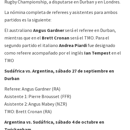
Rugby Championship, a disputarse en Durban y en Londres.
La nómina completa de referees y asistentes para ambos
partidos es la siguiente:
El australiano
Angus Gardner
será el referee en Durban,
mientras que en el
Brett Cronan
será el TMO. Para el
segundo partido el italiano
Andrea Piardi
fue designado
como refeere acompañado por el inglés
Ian Tempest
en el
TMO
Sudáfrica vs. Argentina, sábado 27 de septiembre en
Durban
Referee: Angus Gardner (RA)
Asistente 1: Pierre Brousset (FFR)
Asistente 2: Angus Mabey (NZR)
TMO: Brett Cronan (RA)
Argentina vs. Sudáfrica, sábado 4 de octubre en
Twickenham