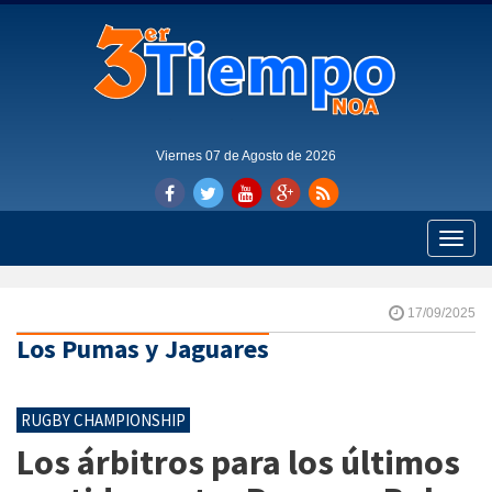
Viernes 07 de Agosto de 2026
Toggle
naviga
17/09/2025
Los Pumas y Jaguares
RUGBY CHAMPIONSHIP
Los árbitros para los últimos