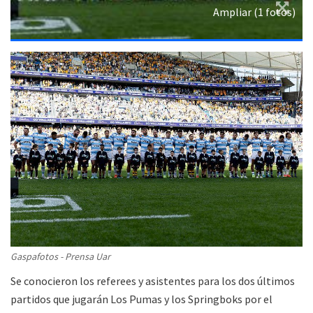
Ampliar (1 fotos)
Gaspafotos - Prensa Uar
Se conocieron los referees y asistentes para los dos últimos
partidos que jugarán Los Pumas y los Springboks por el