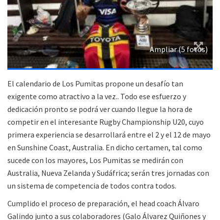
Ampliar (5 fotos)
El calendario de Los Pumitas propone un desafío tan
exigente como atractivo a la vez.. Todo ese esfuerzo y
dedicación pronto se podrá ver cuando llegue la hora de
competir en el interesante Rugby Championship U20, cuyo
primera experiencia se desarrollará entre el 2 y el 12 de mayo
en Sunshine Coast, Australia. En dicho certamen, tal como
sucede con los mayores, Los Pumitas se medirán con
Australia, Nueva Zelanda y Sudáfrica; serán tres jornadas con
un sistema de competencia de todos contra todos.
Cumplido el proceso de preparación, el head coach Álvaro
Galindo junto a sus colaboradores (Galo Álvarez Quiñones y