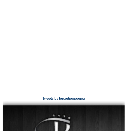
Tweets by tercertiemponoa