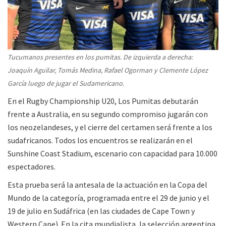
Tucumanos presentes en los pumitas. De izquierda a derecha:
Joaquín Aguilar, Tomás Medina, Rafael Ogorman y Clemente López
García luego de jugar el Sudamericano.
En el Rugby Championship U20, Los Pumitas debutarán
frente a Australia, en su segundo compromiso jugarán con
los neozelandeses, y el cierre del certamen será frente a los
sudafricanos. Todos los encuentros se realizarán en el
Sunshine Coast Stadium, escenario con capacidad para 10.000
espectadores.
Esta prueba será la antesala de la actuación en la Copa del
Mundo de la categoría, programada entre el 29 de junio y el
19 de julio en Sudáfrica (en las ciudades de Cape Town y
Western Cape). En la cita mundialista, la selección argentina