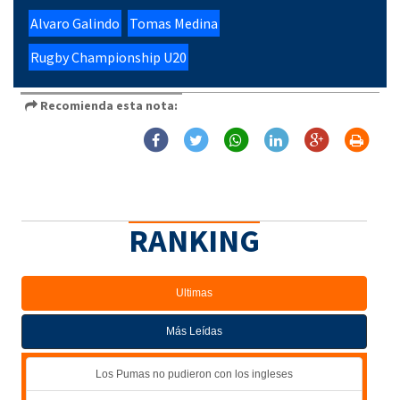
Alvaro Galindo
Tomas Medina
Rugby Championship U20
Recomienda esta nota:
RANKING
Ultimas
Más Leídas
Los Pumas no pudieron con los ingleses