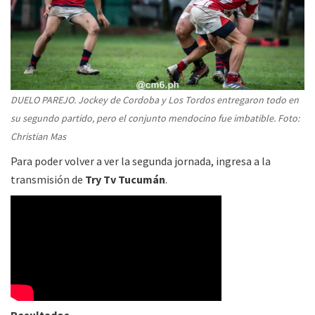
DUELO PAREJO. Jockey de Cordoba y Los Tordos entregaron todo en
su segundo partido, pero el conjunto mendocino fue imbatible. Foto:
Christian Mas
Para poder volver a ver la segunda jornada, ingresa a la
transmisión de
Try Tv Tucumán
.
Resultados