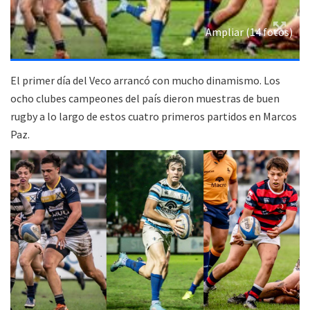
Ampliar (14 fotos)
El primer día del Veco arrancó con mucho dinamismo. Los
ocho clubes campeones del país dieron muestras de buen
rugby a lo largo de estos cuatro primeros partidos en Marcos
Paz.