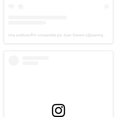
Una publicaciÃ³n compartida por Juan Ganem (@juanmganem)