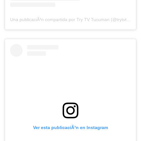
Una publicaciÃ³n compartida por Try TV Tucuman (@trytvtucuman)
Ver esta publicaciÃ³n en Instagram