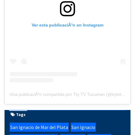
Ver esta publicaciÃ³n en Instagram
Una publicaciÃ³n compartida por Try TV Tucuman (@trytvtucuman)
Tags
San Ignacio de Mar del Plata
San Ignacio