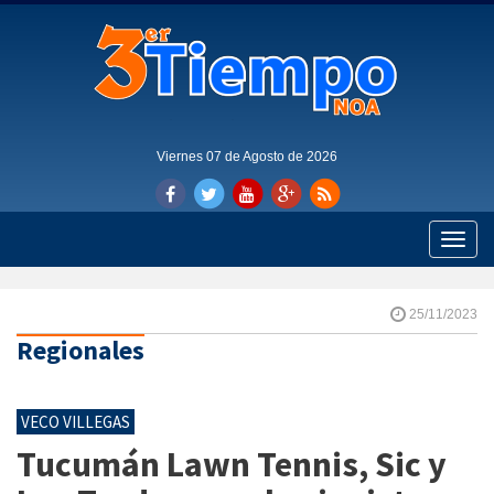
Viernes 07 de Agosto de 2026
Toggle
naviga
25/11/2023
Regionales
VECO VILLEGAS
Tucumán Lawn Tennis, Sic y