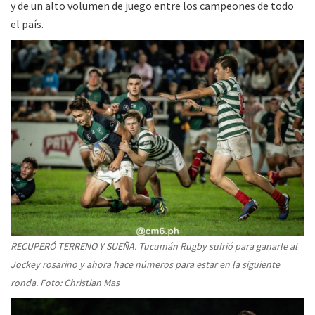
y de un alto volumen de juego entre los campeones de todo
el país.
RECUPERÓ TERRENO Y SUEÑA. Tucumán Rugby sufrió para ganarle al
Jockey rosarino y ahora hace números para estar en la siguiente
ronda. Foto: Christian Mas