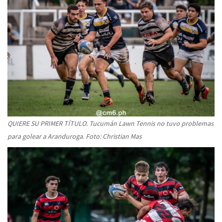
QUIERE SU PRIMER TÍTULO. Tucumán Lawn Tennis no tuvo problemas
para golear a Aranduroga. Foto: Christian Mas