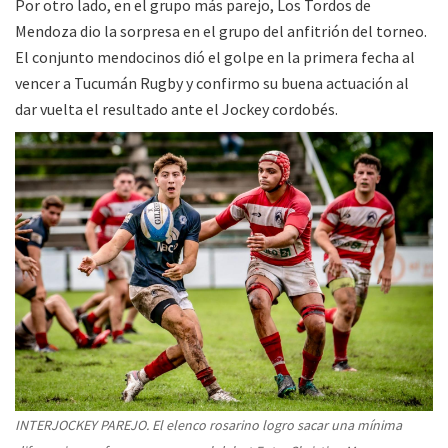
Por otro lado, en el grupo más parejo, Los Tordos de
Mendoza dio la sorpresa en el grupo del anfitrión del torneo.
El conjunto mendocinos dió el golpe en la primera fecha al
vencer a Tucumán Rugby y confirmo su buena actuación al
dar vuelta el resultado ante el Jockey cordobés.
INTERJOCKEY PAREJO. El elenco rosarino logro sacar una mínima