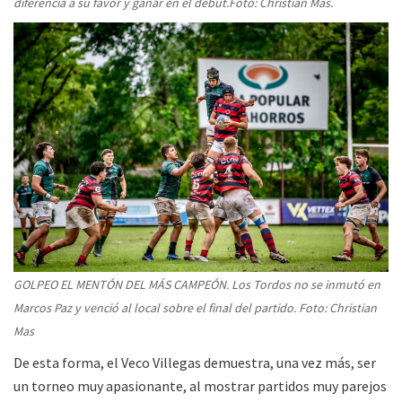
diferencia a su favor y ganar en el debut.Foto: Christian Mas.
GOLPEO EL MENTÓN DEL MÁS CAMPEÓN. Los Tordos no se inmutó en
Marcos Paz y venció al local sobre el final del partido. Foto: Christian
Mas
De esta forma, el Veco Villegas demuestra, una vez más, ser
un torneo muy apasionante, al mostrar partidos muy parejos