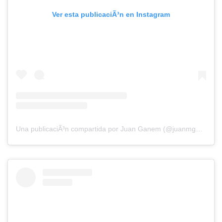
Ver esta publicaciÃ³n en Instagram
Una publicaciÃ³n compartida por Juan Ganem (@juanmganem)