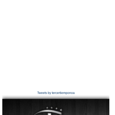
Tweets by tercertiemponoa