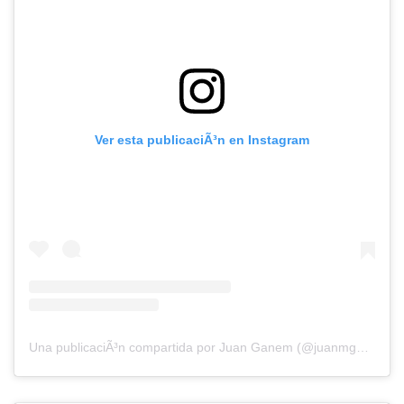
Ver esta publicaciÃ³n en Instagram
Una publicaciÃ³n compartida por Juan Ganem (@juanmganem)