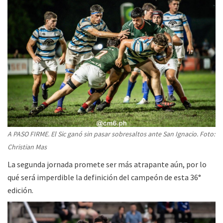
A PASO FIRME. El Sic ganó sin pasar sobresaltos ante San Ignacio. Foto:
Christian Mas
La segunda jornada promete ser más atrapante aún, por lo
qué será imperdible la definición del campeón de esta 36°
edición.