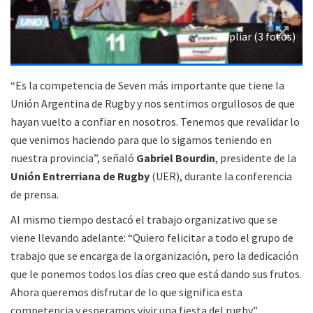
Ampliar (3 fotos)
“Es la competencia de Seven más importante que tiene la
Unión Argentina de Rugby y nos sentimos orgullosos de que
hayan vuelto a confiar en nosotros. Tenemos que revalidar lo
que venimos haciendo para que lo sigamos teniendo en
nuestra provincia”, señaló
Gabriel Bourdin
, presidente de la
Unión Entrerriana de Rugby
(UER), durante la conferencia
de prensa.
Al mismo tiempo destacó el trabajo organizativo que se
viene llevando adelante: “Quiero felicitar a todo el grupo de
trabajo que se encarga de la organización, pero la dedicación
que le ponemos todos los días creo que está dando sus frutos.
Ahora queremos disfrutar de lo que significa esta
competencia y esperamos vivir una fiesta del rugby”.