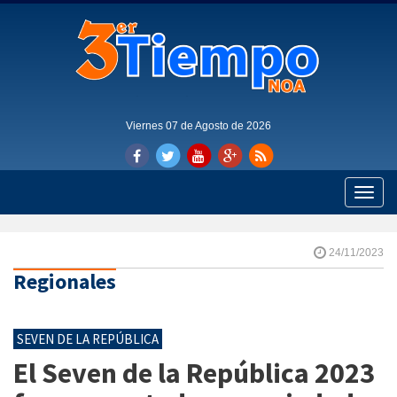
Viernes 07 de Agosto de 2026
Toggle
naviga
24/11/2023
Regionales
SEVEN DE LA REPÚBLICA
El Seven de la República 2023