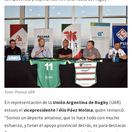
Foto: Prensa UER
En representación de la
Unión Argentina de Rugby
(UAR)
estuvo el
vicepresidente
F
élix Páez Molina
, quien remarcó:
“Somos un deporte amateur, que lo hace todo con mucho
esfuerzo, y tener el apoyo provincial detrás, es para destacar.